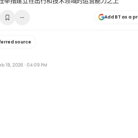
任举措建立在出行和技术领域的运营能力之上
Add BT as a p
ferred source
eb 18, 2026 · 04:09 PM