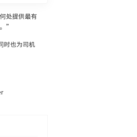
何处提供最有
。”
，同时也为司机
 