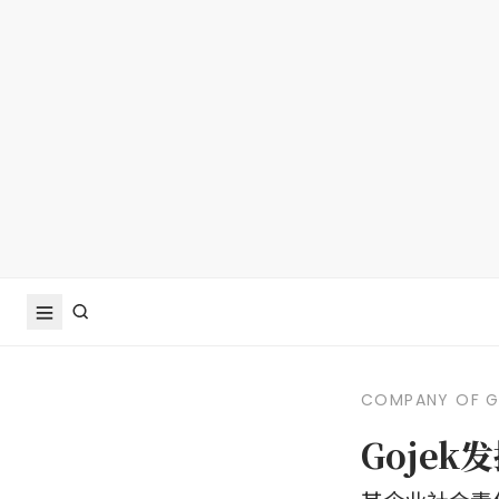
COMPANY OF 
Goje