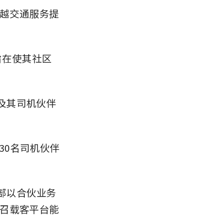
越交通服务提
旨在使其社区
及其司机伙伴
了30名司机伙伴
乐部以合伙业务
召载客平台能