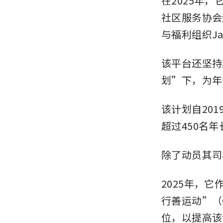
在2025年
社区服务协会
与福利组织Ja
该平台还坚持
划”下，为年
该计划自20
超过450名年
除了动员其司
2025年，
行善运动”（Gr
位，以提高该