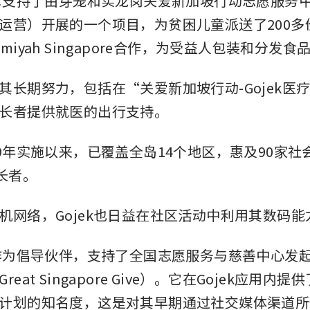
，它支持了由芽笼和实龙岗关爱新加坡行动志愿服务
运营）开展的一个项目，为贫困儿童派送了200多
miyah Singapore合作，为受益人包装和分发食
其长期努力，包括在“关爱新加坡行动-Gojek医
长者提供就医的出行支持。
19年实施以来，已覆盖全岛14个地区，惠及90家
长者。
机网络，Gojek也日益在社区活动中利用其数码能
它作为倡导伙伴，支持了全国志愿服务与慈善中心发
eat Singapore Give）。它在Gojek应用内
计划的知名度，这是对其早期通过社交媒体渠道所