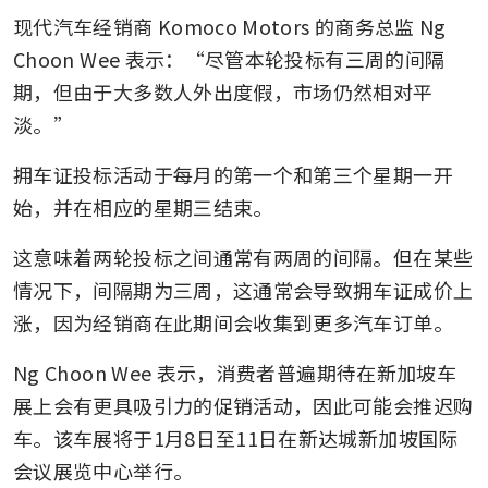
现代汽车经销商 Komoco Motors 的商务总监 Ng 
Six drivers to be charged over
speeding involving heavy
Choon Wee 表示：“尽管本轮投标有三周的间隔
commercial vehicles in
期，但由于大多数人外出度假，市场仍然相对平
Singapore
淡。”
拥车证投标活动于每月的第一个和第三个星期一开
始，并在相应的星期三结束。
这意味着两轮投标之间通常有两周的间隔。但在某些
情况下，间隔期为三周，这通常会导致拥车证成价上
涨，因为经销商在此期间会收集到更多汽车订单。
Ng Choon Wee 表示，消费者普遍期待在新加坡车
展上会有更具吸引力的促销活动，因此可能会推迟购
车。该车展将于1月8日至11日在新达城新加坡国际
会议展览中心举行。