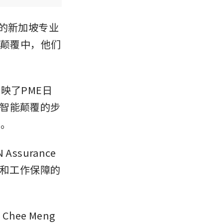
的新加坡专业
的颠覆中，他们
映了PME日
智能颠覆的步
”。
surance 
性和工作保障的
hee Meng