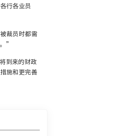
的各行各业员
和被裁员时都需
。”
将到来的财政
障措施和更完善