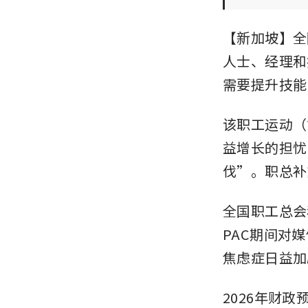
【新加坡】全
人士、经理和
需要提升技能
该职工运动（
益增长的担忧
伐”。职总补
全国职工总会秘书
PAC期间对
焦虑症日益加
2026年财政预