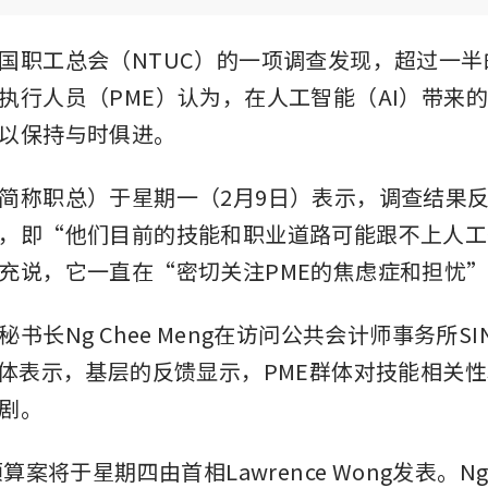
国职工总会（NTUC）的一项调查发现，超过一半
执行人员（PME）认为，在人工智能（AI）带来
以保持与时俱进。
简称职总）于星期一（2月9日）表示，调查结果反
，即“他们目前的技能和职业道路可能跟不上人工
充说，它一直在“密切关注PME的焦虑症和担忧
长Ng Chee Meng在访问公共会计师事务所SIN As
媒体表示，基层的反馈显示，PME群体对技能相关
剧。
算案将于星期四由首相Lawrence Wong发表。Ng C