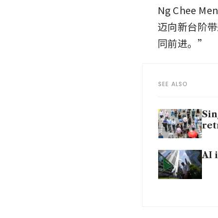
Ng Chee
迈向新台阶带
同前进。”
SEE ALSO
Sin
ret
AI 