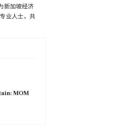
，为新加坡经济
专业人士，共
;
rtain: MOM