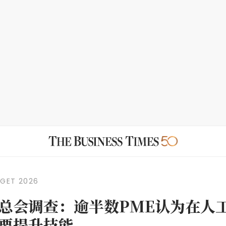
DGET 2026
总会调查：逾半数PME认为在人
要提升技能