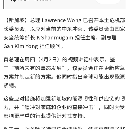
【新加坡】总理 Lawrence Wong 已召开本土危机部
长委员会，以应对当前的中东冲突。该委员会由国家
安全统筹部长 K Shanmugam 担任主席，副总理 
Gan Kim Yong 担任顾问。
黄总理在周四（4月2日）的视频讲话中表示，鉴
于“前所未有的事态发展”，该委员会正在更新应急
方案并制定新的方案。他同时指出全球可能出现能源
紧缩。
这些应对措施将加强新加坡的能源韧性和供应链的韧
力，并“缓冲对家庭和企业的直接冲击”，同时为受
影响更严重的行业提供针对性支持。
他表示，战争除了造成广泛破坏外，还严重削减了整