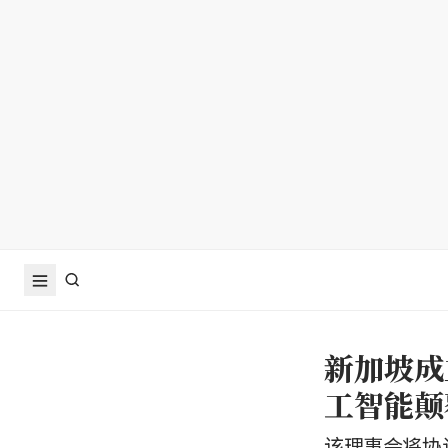
新加坡成
工智能颠
该理事会将协