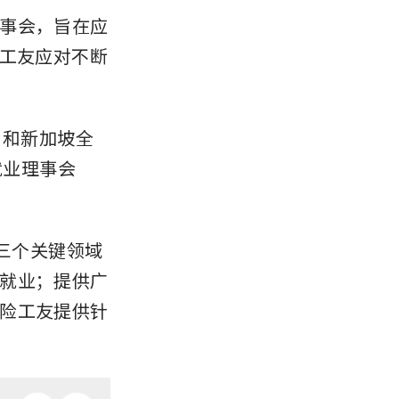
事会，旨在应
助工友应对不断
）和新加坡全
就业理事会
在三个关键领域
就业；提供广
险工友提供针