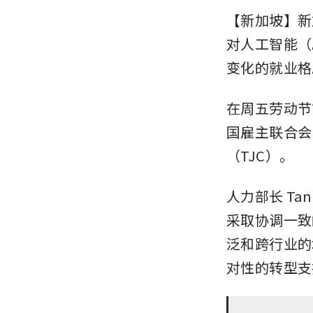
【新加坡】新
对人工智能（
变化的就业格
在周五劳动节
国雇主联合会
（TJC）。
人力部长 Ta
采取协调一致
泛和跨行业的
对性的转型支