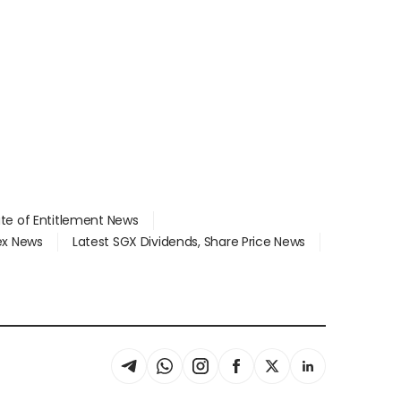
ate of Entitlement News
dex News
Latest SGX Dividends, Share Price News