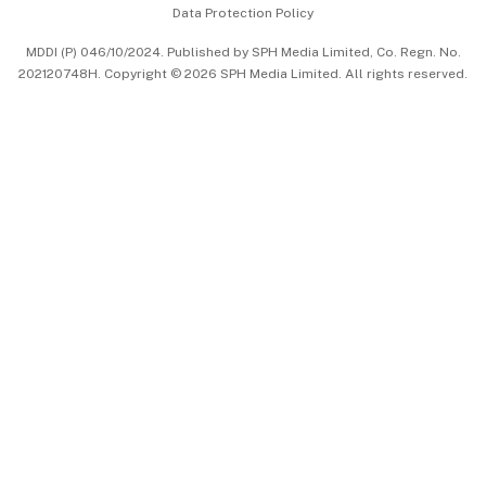
Data Protection Policy
中文版 (beta)
MDDI (P) 046/10/2024. Published by SPH Media Limited, Co. Regn. No.
202120748H. Copyright © 2026 SPH Media Limited. All rights reserved.