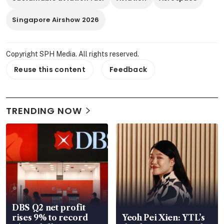
Singapore Airshow 2026
Copyright SPH Media. All rights reserved.
Reuse this content
Feedback
TRENDING NOW
DBS Q2 net profit
rises 9% to record
Yeoh Pei Xien: YTL’s