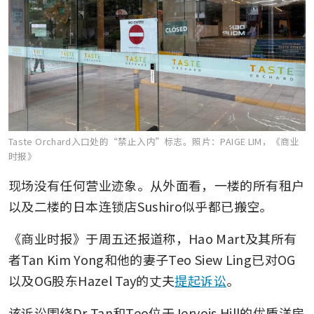
Taste Orchard入口处的“禁止入内”标志。
照片：PAIGE LIM，《商业
时报》
现场没有任何营业迹象。从外面看，一楼的所有租户
以及二楼的日本连锁店Sushiro似乎都已搬空。
《商业时报》于周五还报道称，Hao Mart及其所有
者Tan Kim Yong和他的妻子Teo Siew Ling已对OG
以及OG股东Hazel Tay的丈夫
提起诉讼
。
该诉讼围绕Dr Tan和Teo位于Jervois Hill的优质洋房