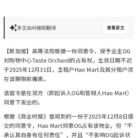
本文由AI辅助翻译
查看原文
【新加坡】高等法院根据一份同意令，授予业主OG
对购物中心Taste Orchard的占有权，生效日期不迟
于2025年12月31日，主租户Hao Mart及其分租户须
在该期限前搬离。
该庭令是在双方（即起诉人OG和答辩人Hao Mart）
同意下发出的。
根据《商业时报》查阅到的一份于2025年12月8日提
交的同意令，Hao Mart同意OG占有该物业，但“不
承认其自身有任何责任”，并且“不影响OG起诉状