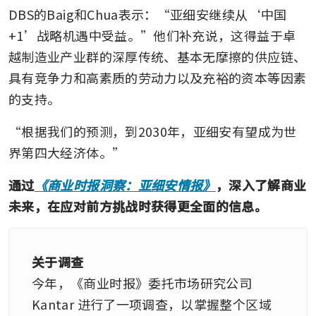
DBS的Baig和Chua表示：“亚细安继续从‘中国
+1’战略机遇中受益。”他们补充说，这得益于卓
越制造业产业群的深厚传统、基本无摩擦的供应链、
具有竞争力和高素质的劳动力以及充裕的资本等因素
的支持。
“根据我们的预测，到2030年，亚细安有望成为世
界第四大经济体。”
通过
《商业时报洞察：亚细安情报》
，深入了解商业
未来，在应对前方挑战时获得更全面的信息。
关于调查
今年，《商业时报》委托市场研究公司 
Kantar 进行了一项调查，以掌握整个区域