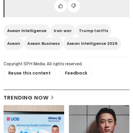
景的商界领袖。
《商业时报》总编辑 Chen Huifen 表
Asean Intelligence
Iran war
Trump tariffs
示：“我们的使命是超越区域增长的表面叙
事。通过投资于我们自己的专有情报，我们
Asean
Asean Business
Asean Intelligence 2026
确保读者能够接触到外部观察者可能错过的
基层真相。这是为了将本土视角带给全球读
Copyright SPH Media. All rights reserved.
者，并提供火花，帮助领导者将波动转化为
Reuse this content
Feedback
机遇。”
TRENDING NOW