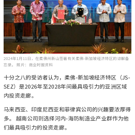
2024年1月11日，在柔佛州新山签署有关柔佛-新加坡经济特区的谅解备
忘录。
照片：商业时报资料
十分之八的受访者认为，柔佛-新加坡经济特区（JS-
SEZ）是2026年至2028年间最具吸引力的亚洲区域
内投资走廊。
马来西亚、印度尼西亚和菲律宾公司的兴趣要浓厚得
多。 越南公司则选择河内-海防制造业产业群作为他
们最具吸引力的投资走廊。 