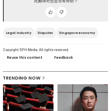
此翻译对您是否有帮助？
Legal industry
Disputes
Singapore economy
Copyright SPH Media. All rights reserved.
Reuse this content
Feedback
TRENDING NOW