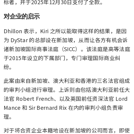
标者，并于2025年12月30日支付了全款。
对企业的启示
Dhillon 表示，Kiri 之所以能取得这样的结果，是因
为 DyStar 的总部设在新加坡，从而让各方有机会诉
诸新加坡国际商事法庭（SICC）。该法庭是高等法庭
于2015年设立的下属部门，专门审理国际商业纠
纷。
此案由来自新加坡、澳大利亚和香港的三名法官组成
的审判小组进行审理。上诉则由包括澳大利亚前任大
法官 Robert French、以及英国前任资深法官 Lord 
Mance 和 Sir Bernard Rix 在内的审判小组负责审
理。
对于将合资企业本籍地设在新加坡的公司而言，即使