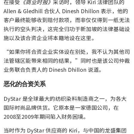
在接受
《商业时报》
采访时，领导 Kiri 法律团队的 
Allen & Gledhill 合伙人 Dinesh Dhillon 表示，他的
客户最终能够收到赔付款项，而非仅仅得到一纸无法
执行的空头判决，这完全归功于新加坡的法律基础设
施以及该合资企业将本籍地设在这里。
“如果你将合资企业实体设在别处，我不认为其他司
法管辖区能带来相同的结果，”同时也是该公司仲裁
业务联合负责人的 Dinesh Dhillon 说道。
恶化的合资关系
DyStar 是全球最大的纺织染料制造商之一，为各大
国际时尚品牌供货。它原本是一家德国公司，在
2008至2009年期间陷入财务困境。
当时作为 DyStar 供应商的 Kiri，与中国的龙盛集团