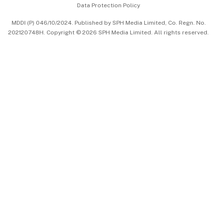
Data Protection Policy
中文版 (beta)
MDDI (P) 046/10/2024. Published by SPH Media Limited, Co. Regn. No.
202120748H. Copyright © 2026 SPH Media Limited. All rights reserved.