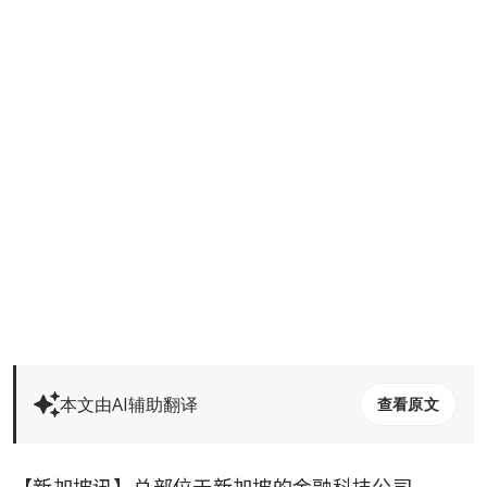
本文由AI辅助翻译
查看原文
【新加坡讯】总部位于新加坡的金融科技公司