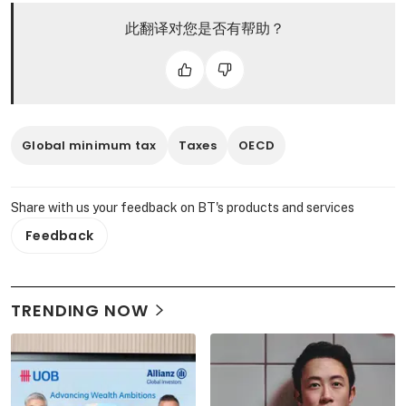
此翻译对您是否有帮助？
Global minimum tax
Taxes
OECD
Share with us your feedback on BT's products and services
Feedback
TRENDING NOW