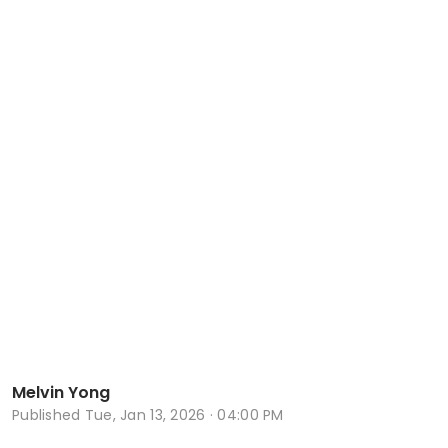
Melvin Yong
Published
Tue, Jan 13, 2026 · 04:00 PM