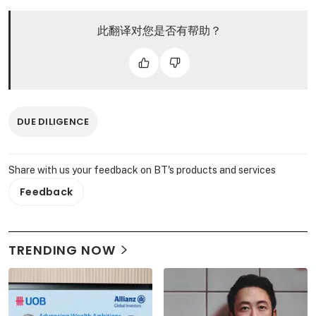
此翻译对您是否有帮助？
DUE DILIGENCE
Share with us your feedback on BT's products and services
Feedback
TRENDING NOW