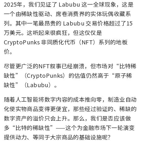
2025年，我们见证了 Labubu 这一全球现象，这是
一个由稀缺性驱动、席卷消费界的实体玩偶收藏系
列。其中一笔最昂贵的 Labubu 交易价格超过了15
万美元。这听起来很疯狂，但这仅仅是 
CryptoPunks 非同质化代币（NFT）系列的地板
价。
尽管更广泛的NFT叙事已经崩溃，但市场对“比特稀
缺性”（CryptoPunks）的估值仍然高于“原子稀
缺性”（Labubu）。
随着人工智能将数字内容的成本推向零，制造业自动
化使实物商品变得更便宜，那些经过验证的、稀缺的
数字资产的溢价只会上升。那么，我们是否应该做
多“比特的稀缺性”——这个为金融市场下一轮演变
提供动力、等同于大宗商品的基础设施呢？