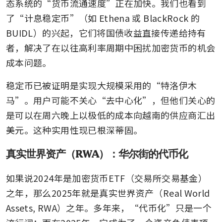
态系统的“货币流通速度”正在加快。我们也看到
了“计息稳定币”（如 Ethena 或 BlackRock 的 
BUIDL）的兴起，它们将国债收益直接传递给持有
者，解决了在以往高利率周期中困扰加密货币的机会
成本问题。
稳定币已被证明是实现大规模采用的“特洛伊木
马”。用户可能不关心“去中心化”，但他们关心的
是可以在周六晚上以极低的成本向越南的供应商汇出
美元。这种实用性现已根深蒂固。
真实世界资产（RWA）：华尔街的代币化
如果说2024年是加密货币ETF（交易所交易基金）
之年，那么2025年就是真实世界资产（Real World 
Assets, RWA）之年。多年来，“代币化”只是一个