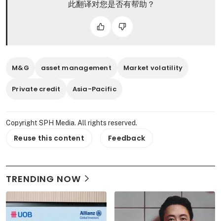
此翻译对您是否有帮助？
M&G
asset management
Market volatility
Private credit
Asia-Pacific
Copyright SPH Media. All rights reserved.
Reuse this content
Feedback
TRENDING NOW