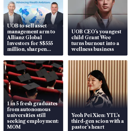
UOB to sell asset
management arm to
UOB CEO’s youngest
Allianz Global
child Grant Wee
Investors for S$555
turns burnout into a
million, sharpen
wellness business
wealth advisory
focus
1 in 5 fresh graduates
from autonomous
universities still
Yeoh Pei Xien: YTL’s
seeking employment:
third-gen scion with a
MOM
pastor’s heart