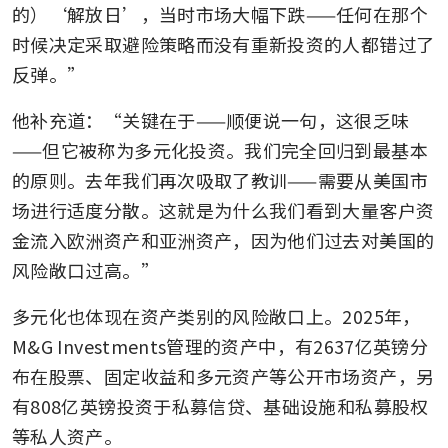
的）‘解放日’，当时市场大幅下跌——任何在那个
时候决定采取避险策略而没有重新投资的人都错过了
反弹。”
他补充道：“关键在于——顺便说一句，这很乏味
——但它被称为多元化投资。我们完全回归到最基本
的原则。去年我们再次吸取了教训——需要从美国市
场进行适度分散。这就是为什么我们看到大量客户资
金流入欧洲资产和亚洲资产，因为他们过去对美国的
风险敞口过高。”
多元化也体现在资产类别的风险敞口上。2025年，
M&G Investments管理的资产中，有2637亿英镑分
布在股票、固定收益和多元资产等公开市场资产，另
有808亿英镑投资于私募信贷、基础设施和私募股权
等私人资产。