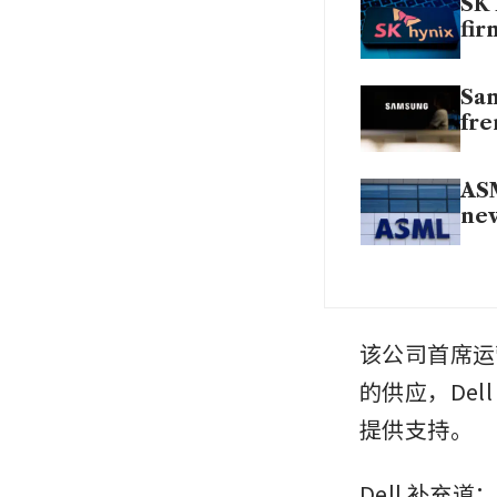
SK 
fir
Sam
fre
ASM
ne
该公司首席运营
的供应，Del
提供支持。
Dell 补