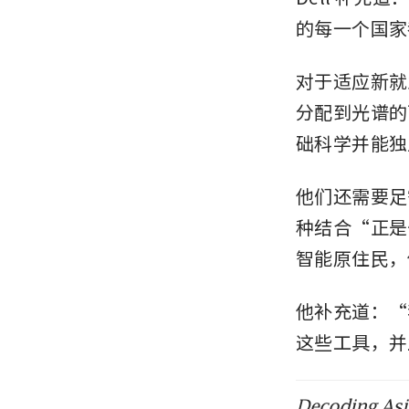
的每一个国家
对于适应新就
分配到光谱的
础科学并能独
他们还需要足
种结合“正是奇
智能原住民，
他补充道：“
这些工具，并
Decoding Asia