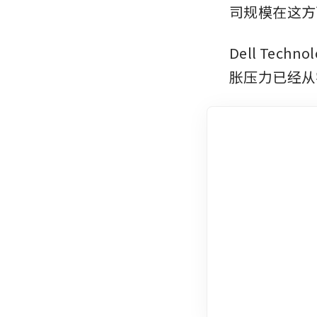
司规模在这方
Dell Te
胀压力已经从