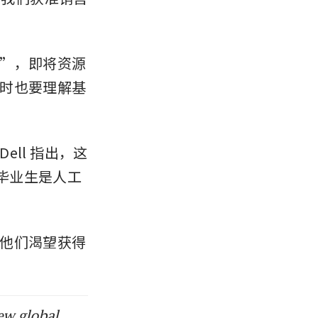
”，即将资源
时也要理解基
ll 指出，这
应届毕业生是人工
他们渴望获得
ew global