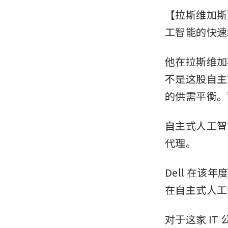
【拉斯维加斯】De
工智能的快速
他在拉斯维加斯举
不是这股自主
的供需平衡。
自主式人工智
代理。
Dell 在
在自主式人工
对于这家 I