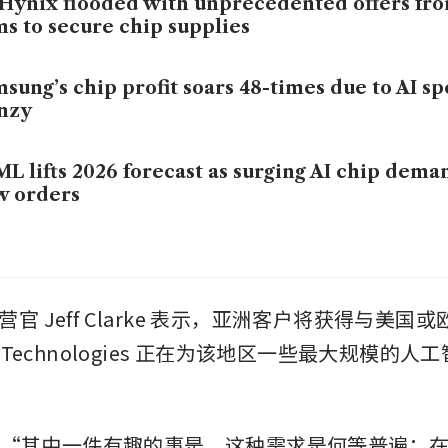
Hynix flooded with unprecedented offers fro
ms to secure chip supplies
sung’s chip profit soars 48-times due to AI s
nzy
L lifts 2026 forecast as surging AI chip dema
w orders
官 Jeff Clarke 表示，亚洲客户将获得与美国
l Technologies 正在为该地区一些最大规模的
充道：“其中一件有趣的事是，这种需求是何等普遍；