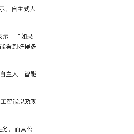
l 表示，自主式人
动上表示：“如果
能看到好得多
自主人工智能
人工智能以及现
任务，而其公