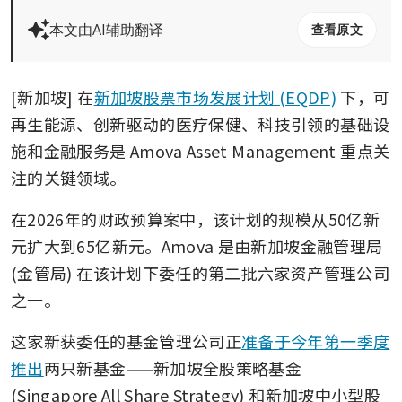
本文由AI辅助翻译
查看原文
[新加坡] 在
新加坡股票市场发展计划 (EQDP)
 下，可
再生能源、创新驱动的医疗保健、科技引领的基础设
施和金融服务是 Amova Asset Management 重点关
注的关键领域。
在2026年的财政预算案中，该计划的规模从50亿新
元扩大到65亿新元。Amova 是由新加坡金融管理局 
(金管局) 在该计划下委任的第二批六家资产管理公司
之一。
这家新获委任的基金管理公司正
准备于今年第一季度
推出
两只新基金——新加坡全股策略基金 
(Singapore All Share Strategy) 和新加坡中小型股