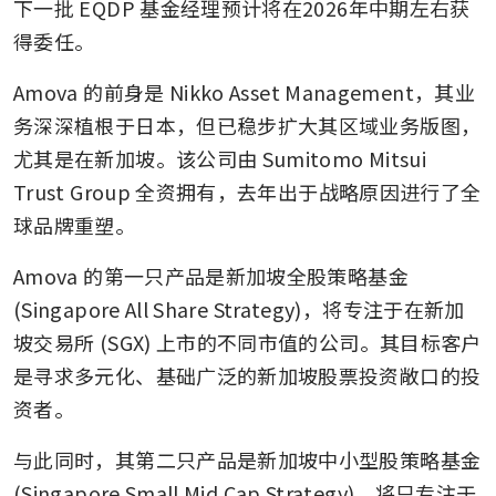
下一批 EQDP 基金经理预计将在2026年中期左右获
得委任。
Amova 的前身是 Nikko Asset Management，其业
务深深植根于日本，但已稳步扩大其区域业务版图，
尤其是在新加坡。该公司由 Sumitomo Mitsui 
Trust Group 全资拥有，去年出于战略原因进行了全
球品牌重塑。
Amova 的第一只产品是新加坡全股策略基金 
(Singapore All Share Strategy)，将专注于在新加
坡交易所 (SGX) 上市的不同市值的公司。其目标客户
是寻求多元化、基础广泛的新加坡股票投资敞口的投
资者。
与此同时，其第二只产品是新加坡中小型股策略基金 
(Singapore Small Mid Cap Strategy)，将只专注于