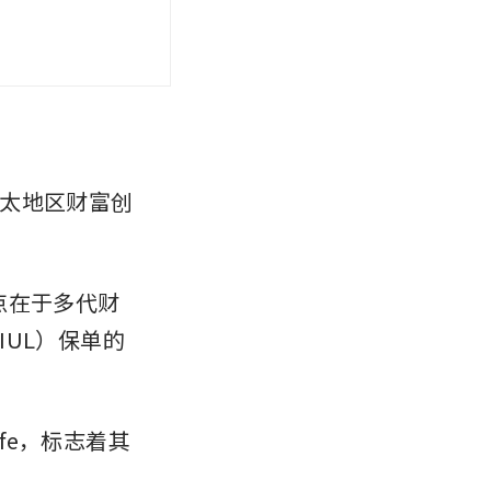
太地区财富创
点在于多代财
UL）保单的
l Life，标志着其