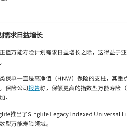
划需求日益增长
正值万能寿险计划需求日益增长之际，这得益于亚
。
类保单一直是高净值（HNW）保险的支柱，其重
。保险公司
报告
称，保额更高的指数型万能寿险（I
加。
life推出了Singlife Legacy Indexed Universa
数型万能寿险领域。