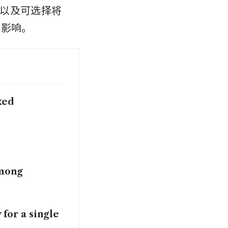
以及可选择将
的影响。
xed
among
 for a single