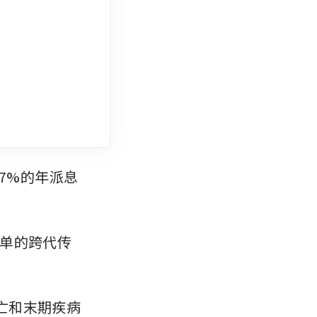
7%的年派息
单的跨代传
死亡和末期疾病