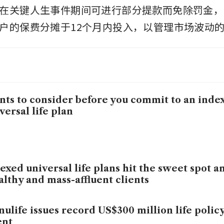
在关键人生事件期间可进行部分提款而免除罚金，
户的保费分摊于12个月内投入，以管理市场波动
nts to consider before you commit to an inde
versal life plan
exed universal life plans hit the sweet spot 
lthy and mass-affluent clients
ulife issues record US$300 million life policy
ent