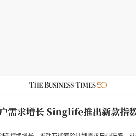
需求增长 Singlife推出新款指
造持续增长，推动万能寿险计划需求日益旺盛，Sing