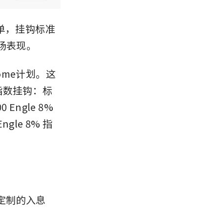
保单，挂钩标准
场表现。
ncome计划。这
指数挂钩：标
Engle 8% 
Engle 8% 指
可定制的入息