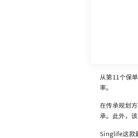
从第11个保
率。
在传承规划方
承。此外，该
Singli