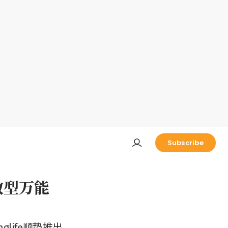
Subscribe
数型万能
life顺势推出