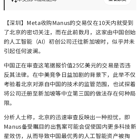
【深圳】Meta收购Manus的交易仅在10天内就受到
了北京的密切关注，而在此前数月，这家由中国创始
的人工智能（AI）初创公司迁往新加坡时，似乎并未
引起任何波澜。
中国正在审查这笔据报价值25亿美元的交易是否违
反其法律。在中美竞争日益加剧的背景下，此举不仅
考验着北京对源自中国的技术的监管范围，也试探着
将公司迁册至新加坡等中立第三国的做法存在何种局
限。
分析人士称，北京的迅速审查反映出一种担忧，即
Manus备受瞩目的出售案可能会促使国内更多科技新
星效仿，从而导致中国最优秀的人工智能资产被掏