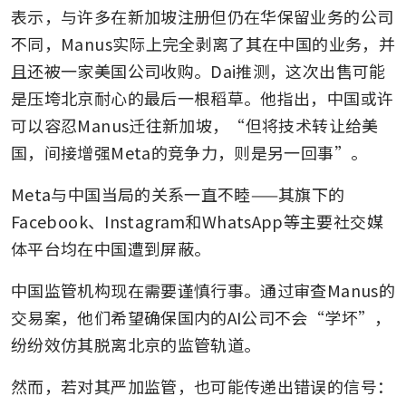
表示，与许多在新加坡注册但仍在华保留业务的公司
不同，Manus实际上完全剥离了其在中国的业务，并
且还被一家美国公司收购。Dai推测，这次出售可能
是压垮北京耐心的最后一根稻草。他指出，中国或许
可以容忍Manus迁往新加坡，“但将技术转让给美
国，间接增强Meta的竞争力，则是另一回事”。
Meta与中国当局的关系一直不睦——其旗下的
Facebook、Instagram和WhatsApp等主要社交媒
体平台均在中国遭到屏蔽。
中国监管机构现在需要谨慎行事。通过审查Manus的
交易案，他们希望确保国内的AI公司不会“学坏”，
纷纷效仿其脱离北京的监管轨道。
然而，若对其严加监管，也可能传递出错误的信号：