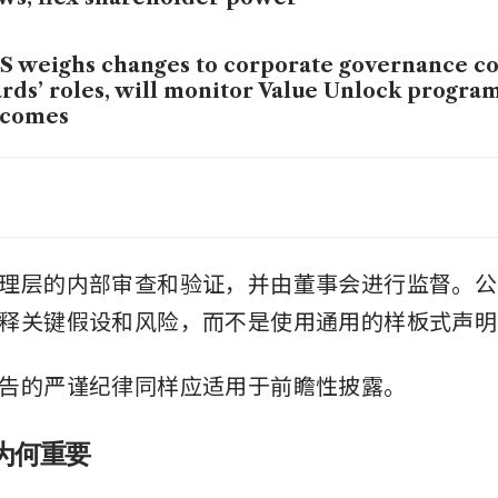
 weighs changes to corporate governance co
rds’ roles, will monitor Value Unlock progr
tcomes
working without networking: Why effective 
y less on cocktails and more on credibility
gapore Institute of Directors names Emily Po
理层的内部审查和验证，并由董事会进行监督。公
O
释关键假设和风险，而不是使用通用的样板式声明
告的严谨纪律同样应适用于前瞻性披露。
为何重要