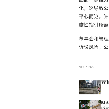
化，这导致公
平心而论，许
瞻性指引所需
董事会和管理
诉讼风险，公
SEE ALSO
Why
MAS
vie