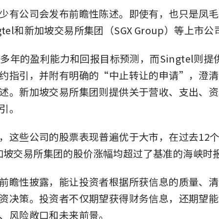
少有公司会发布前瞻性陈述。即使有，也只是凤毛
ngtel和新加坡交易所集团（SGX Group）等上市公
其多年的盈利能力和回报目标预测，而Singtel则
约指引，并附有明确的“中止转让的申请”，澄清
述。新加坡交易所集团则提供关于营收、支出、资
引。
，这些公司的股票表现普遍优于大市，在过去12
l和新加坡交易所集团的股价涨幅均超过了基准的海峡时
前瞻性披露，能让投资者根据所获信息的质量、清
资决策。投资者不仅期望获得财务信息，还期望能
、风险敞口和未来前景。