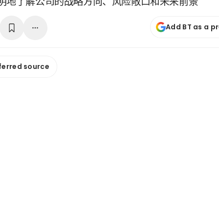
明地了解公司的战略方向、风险敞口和未来前景
Add BT as a p
ferred source