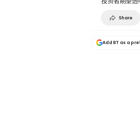
投资者期望透
Share
Add BT as a pre