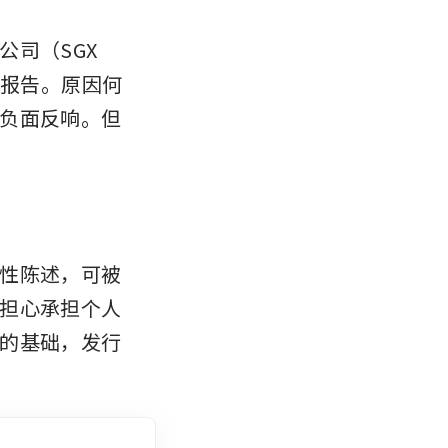
司（SGX 
性报告。原因何
负面反响。但
性陈述，可被
担心承担个人
的基础，发行