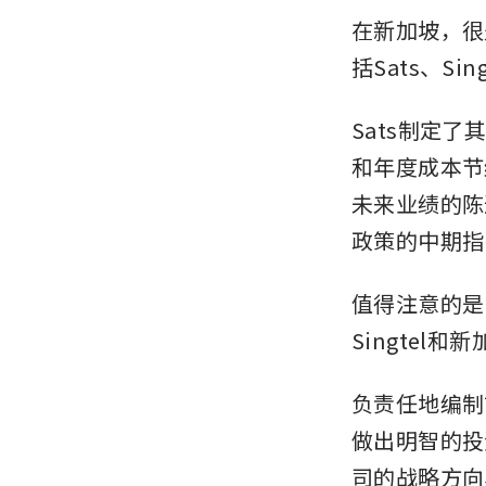
在新加坡，很
括Sats、Si
Sats制定了
和年度成本节
未来业绩的陈
政策的中期指
值得注意的是
Singte
负责任地编制
做出明智的投
司的战略方向