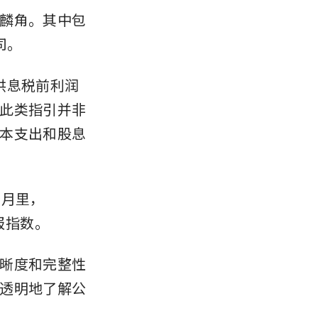
麟角。其中包
司。
提供息税前利润
此类指引并非
本支出和股息
个月里，
报指数。
晰度和完整性
透明地了解公