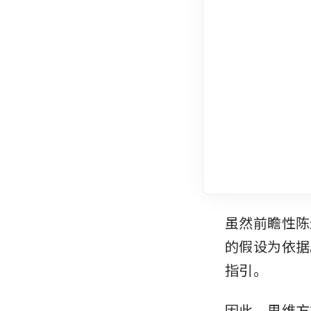
虽然前瞻性陈
的假设为依据
指引。
因此，思维方