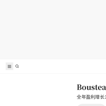
Boust
全年盈利增长1