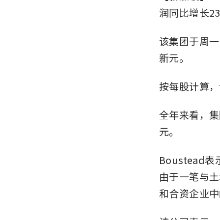
润同比增长23
该集团于周一
新元。
按每股计算，
全年来看，集团
元。
Boustea
由于一笔与土
和合资企业中