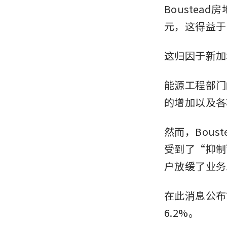
Boustea
元，这得益于
这归因于新加
能源工程部门
的增加以及各
然而，Bous
受到了“抑制
户放缓了业务
在此消息公布前
6.2%。