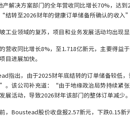
d房地产解决方案部门的全年营收同比增长70%，达到2.
“结转至2026财年的健康订单储备所确认的收入
坡工业领域的复苏，项目和业务发展活动均出现显
的营收同比增长8%，至1.718亿新元，主要得益
项目进展加快。
tead指出，由于2025财年底结转的订单储备较低
”。该公司补充道：“由于地缘政治局势持续紧张
发展活动，导致2026财年该部门的整体订单减少
，Boustead股价收盘报2.57新元，下跌0.15