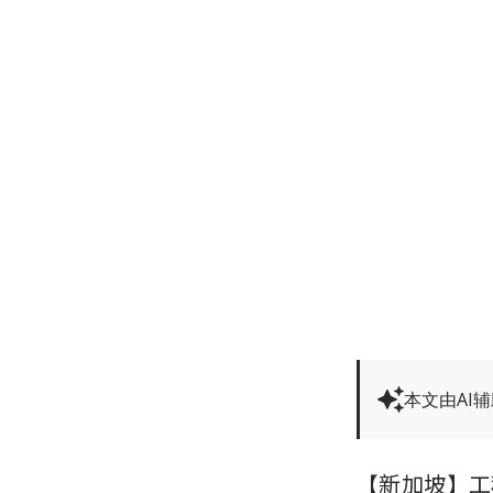
本文由AI
【新加坡】工程与