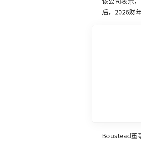
该公司表示，
后，2026
Boustead董