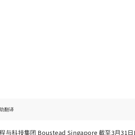
辅助翻译
科技集团 Boustead Singapore 截至3月3