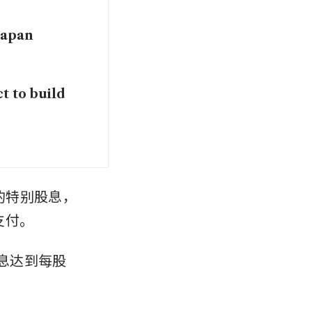
Japan
t to build
元的特别股息，
支付。
股息达到每股