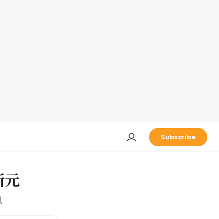
Subscribe
新元
息