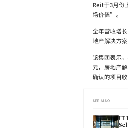
Reit于3
场价值”。
全年营收增长1
地产解决方案
该集团表示，
元，房地产解
确认的项目收
SEE ALSO
UI 
Sel