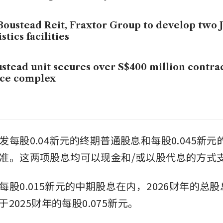
Boustead Reit, Fraxtor Group to develop two 
istics facilities
stead unit secures over S$400 million contrac
ice complex
发每股0.04新元的终期普通股息和每股0.045新
准。这两项股息均可以现金和/或以股代息的方式
每股0.015新元的中期股息在内，2026财年的总
于2025财年的每股0.075新元。