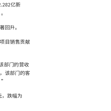
282亿新
”。
著回升。
于项目销售贡献
，该部门的营收
，该部门的客
。”
新元，跌幅为