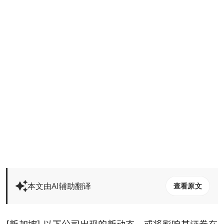
本文由AI辅助翻译
查看原文
[新加坡] 以下公司出现的新动态，或将影响其证券在