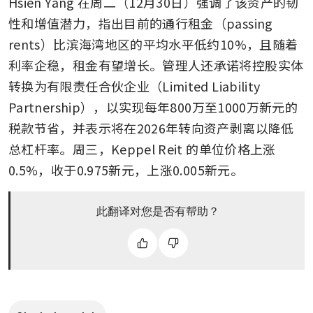
Hsien Yang 在周二（12月30日）强调了该资产的韧
性和增值潜力，指出目前的通行租金（passing 
rents）比滨海湾地区的平均水平低约10%，且随着
利率企稳，租金有望增长。管理人还承诺将控股实体
转换为有限责任合伙企业（Limited Liability 
Partnership），以实现每年800万至1000万新元的
税款节省，并表示将在2026年转向资产剥离以降低
总杠杆率。周三，Keppel Reit 的单位价格上涨
0.5%，收于0.975新元，上涨0.005新元。
此翻译对您是否有帮助？