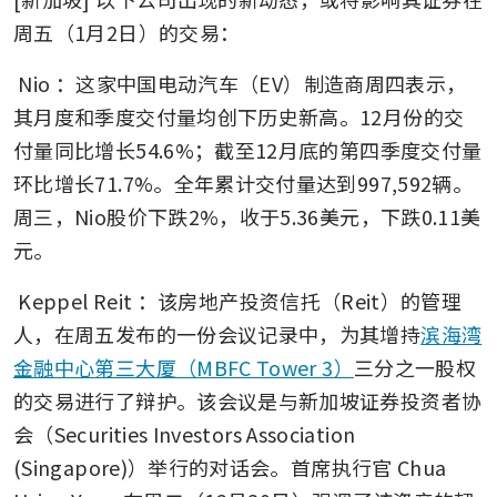
周五（1月2日）的交易：
Nio
：这家中国电动汽车（EV）制造商周四表示，
其月度和季度交付量均创下历史新高。12月份的交
付量同比增长54.6%；截至12月底的第四季度交付量
环比增长71.7%。全年累计交付量达到997,592辆。
周三，Nio股价下跌2%，收于5.36美元，下跌0.11美
元。
Keppel Reit
：该房地产投资信托（Reit）的管理
人，在周五发布的一份会议记录中，为其增持
滨海湾
金融中心第三大厦（MBFC Tower 3）
三分之一股权
的交易进行了辩护。该会议是与新加坡证券投资者协
会（Securities Investors Association 
(Singapore)）举行的对话会。首席执行官 Chua 