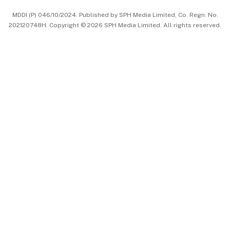
中文版 (beta)
MDDI (P) 046/10/2024. Published by SPH Media Limited, Co. Regn. No.
202120748H. Copyright © 2026 SPH Media Limited. All rights reserved.