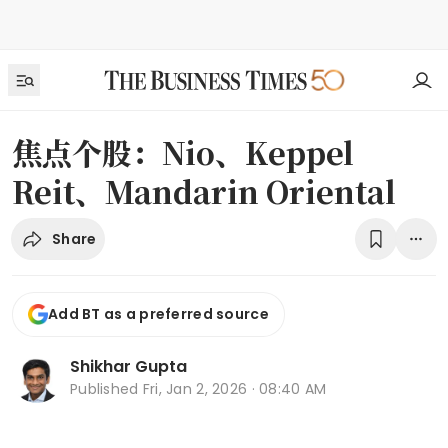
焦点个股：Nio、Keppel
Reit、Mandarin Oriental
Share
Add BT as a preferred source
Shikhar Gupta
Published
Fri, Jan 2, 2026 · 08:40 AM