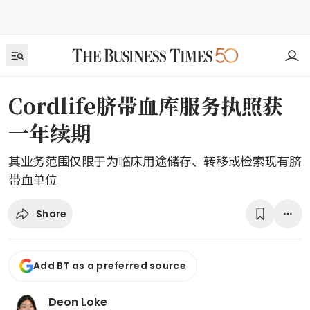
Cordlife脐带血库服务执照获
一年续期
其业务范围仅限于为临床用途储存、转移或检索现有脐
带血单位
Share
Add BT as a preferred source
Deon Loke