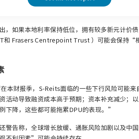
ie指出，如果本地利率保持低位，拥有较多新元计价债
CT和
Frasers Centrepoint Trust
）可能会保持“
素
“在本财报季，S-Reits面临的一些下行风险可能
资活动导致融资成本高于预期；资本补充减少；以
例下降，这些都可能拖累DPU的表现。”
还警告称，全球增长放缓、通胀风险加剧以及中国
观不利因素”可能会持续存在。