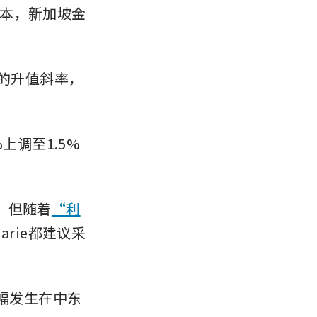
本，新加坡金
间的升值斜率，
上调至1.5%
”，但随着
“利
arie都建议采
跌幅发生在中东