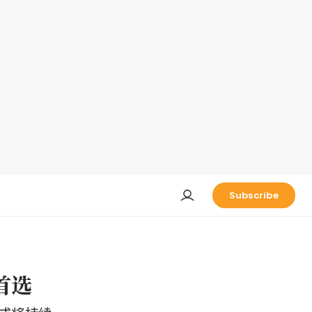
Subscribe
首选