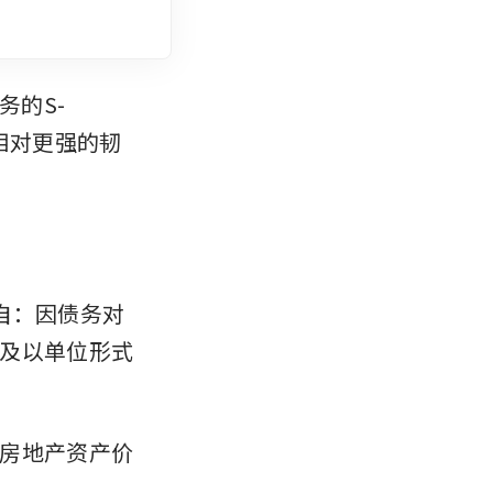
务的S-
相对更强的韧
来自：因债务对
及以单位形式
房地产资产价