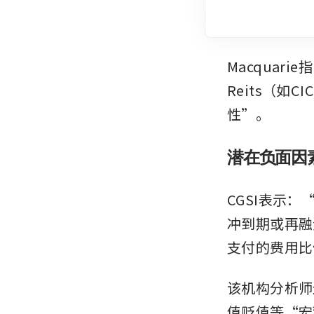
Macquar
Reits（如CI
性”。
潜在负面因
CGSI表示：
冲到期或再融
支付的费用比
该机构分析师
值贬值等“宏