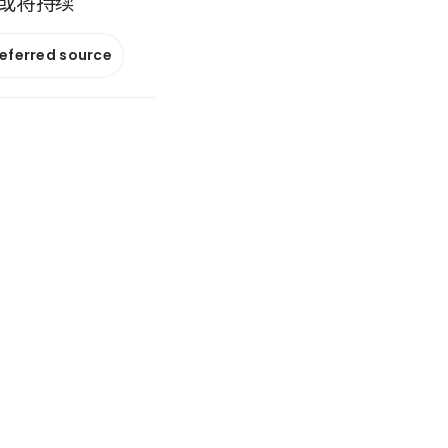
或将持续
referred source