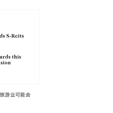
ds S-Reits
ards this
ision
体旅游业可能会