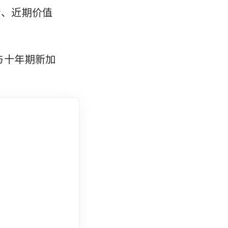
合、近期价值
与十年期新加