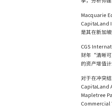
季，分析师建
Macquari
CapitaLand I
是其在新加坡
CGS Inter
财年“清晰可
的资产增值计
对于在冲突结
CapitaLand A
Mapletree P
Commercial 