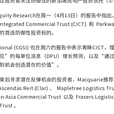
议投资者关注防御性的新加坡房地产投资信托（S-Re
e Equity Research在周一（4月13日）的报告中指出
ntegrated Commercial Trust (CICT)
 和 
Parkway
的首选防御性投资标的。
national (CGSI) 也在周六的报告中表示青睐CICT
见”的每单位派息（DPU）增长预测，以及“通
划机会创造潜在的价值”。
束后寻求潜在反弹机会的投资者，Macquarie推
scendas Reit (Clar)
、
 Mapletree Logistics Tr
an Asia Commercial Trust
 以及
 Frasers Logistic
Trust
。