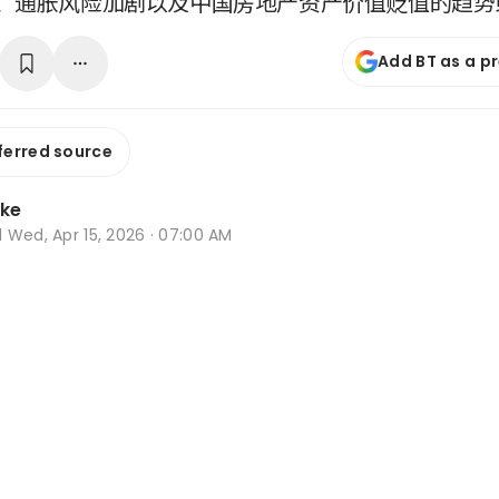
、通胀风险加剧以及中国房地产资产价值贬值的趋势
Add BT as a p
ferred source
oke
d
Wed, Apr 15, 2026 · 07:00 AM