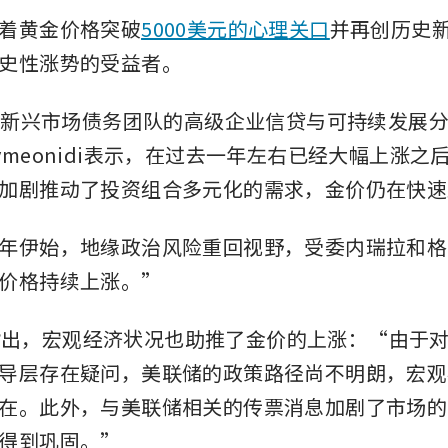
着黄金价格突破
5000美元
的心理
关口
并再创历史
史性涨势的受益者。
 Blair新兴市场债务团队的高级企业信贷与可持续发展
ra Symeonidi表示，在过去一年左右已经大幅上涨
加剧推动了投资组合多元化的需求，金价仍在快速
年伊始，地缘政治风险重回视野，受委内瑞拉和格
价格持续上涨。”
idi指出，宏观经济状况也助推了金价的上涨：“由于
导层存在疑问，美联储的政策路径尚不明朗，宏观
在。此外，与美联储相关的传票消息加剧了市场的
得到巩固。”