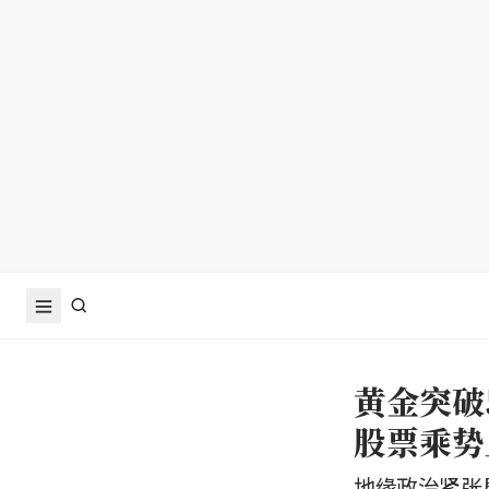
黄金突破
股票乘势
地缘政治紧张