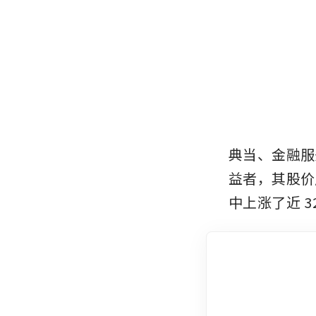
典当、金融服
益者，其股价
中上涨了近
3