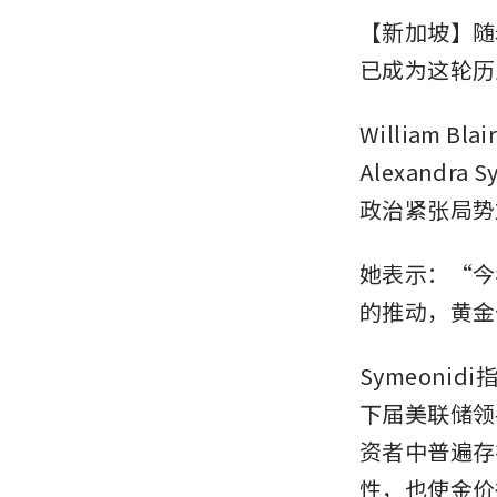
【新加坡】随
已成为这轮历
William
Alexand
政治紧张局势
她表示：“今
的推动，黄金
Symeon
下届美联储领
资者中普遍存
性，也使金价