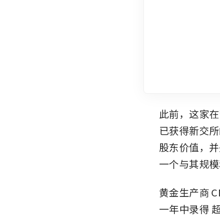
此前，这家在凯
已获得新交所
股东价值，并
一个与其规模
黄金生产商
C
一年中录得