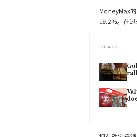
MoneyMa
19.2%。在
SEE ALSO
Gol
ral
Val
doe
拥有珠宝连锁品牌