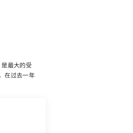
s
是最大的受
%，在过去一年