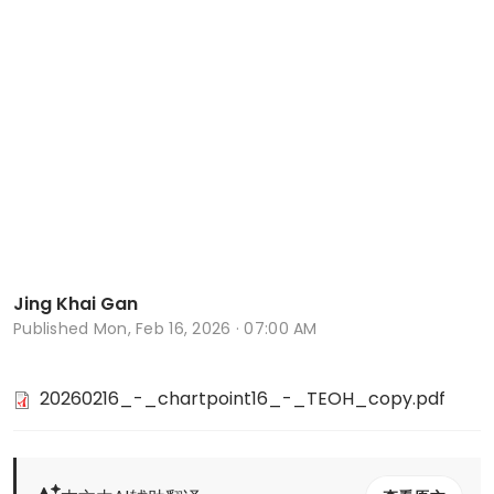
Jing Khai Gan
Published
Mon, Feb 16, 2026 · 07:00 AM
20260216_-_chartpoint16_-_TEOH_copy.pdf