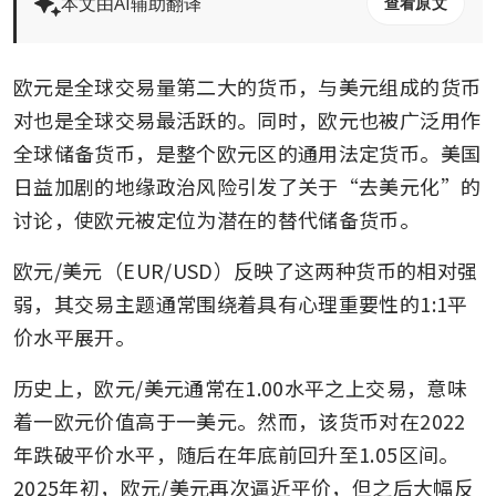
本文由AI辅助翻译
查看原文
欧元是全球交易量第二大的货币，与美元组成的货币
对也是全球交易最活跃的。同时，欧元也被广泛用作
全球储备货币，是整个欧元区的通用法定货币。美国
日益加剧的地缘政治风险引发了关于“去美元化”的
讨论，使欧元被定位为潜在的替代储备货币。
欧元/美元（EUR/USD）反映了这两种货币的相对强
弱，其交易主题通常围绕着具有心理重要性的1:1平
价水平展开。
历史上，欧元/美元通常在1.00水平之上交易，意味
着一欧元价值高于一美元。然而，该货币对在2022
年跌破平价水平，随后在年底前回升至1.05区间。
2025年初，欧元/美元再次逼近平价，但之后大幅反