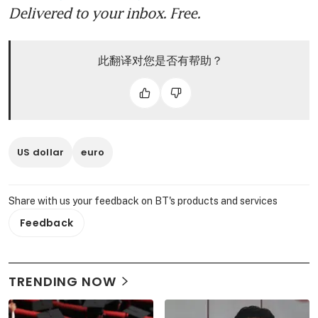
Delivered to your inbox. Free.
此翻译对您是否有帮助？
US dollar
euro
Share with us your feedback on BT's products and services
Feedback
TRENDING NOW