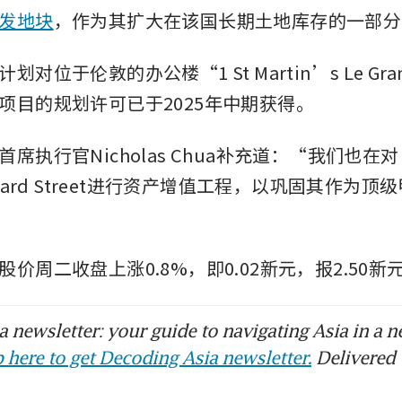
发地块
，作为其扩大在该国长期土地库存的一部分
对位于伦敦的办公楼“1 St Martin’s Le Gr
项目的规划许可已于2025年中期获得。
and首席执行官Nicholas Chua补充道：“我们也
mbard Street进行资产增值工程，以巩固其作为
and股价周二收盘上涨0.8%，即0.02新元，报2.50新
 newsletter: your guide to navigating Asia in a n
 here to get Decoding Asia newsletter.
Delivered 