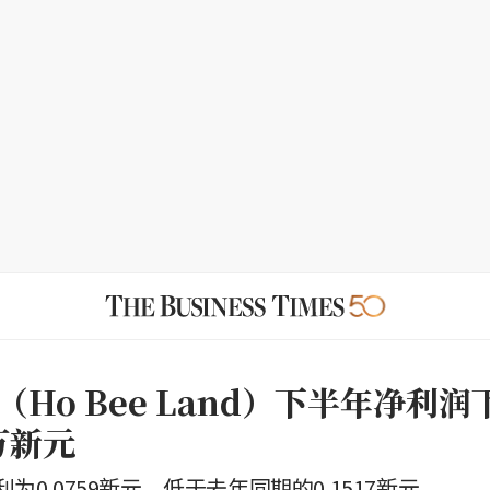
Ho Bee Land）下半年净利润
万新元
为0.0759新元，低于去年同期的0.1517新元