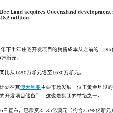
Bee Land acquires Queensland development s
18.5 million
5财年下半年住宅开发项目的销售成本从之前的1.29
70万新元。
比从1490万新元增至1630万新元。
nd计划在其
澳大利亚
主要市场发展“位于黄金地段的
的开发项目储备”，这也是集团的举措之一。
6日宣布，已斥资3.185亿澳元（约合2.798亿新