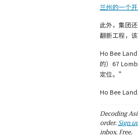
兰州的一个开
此外，集团还计划
翻新工程，该
Ho Bee L
的）67 Lo
定位。”
Ho Bee L
Decoding Asia
order.
Sign up
inbox. Free.