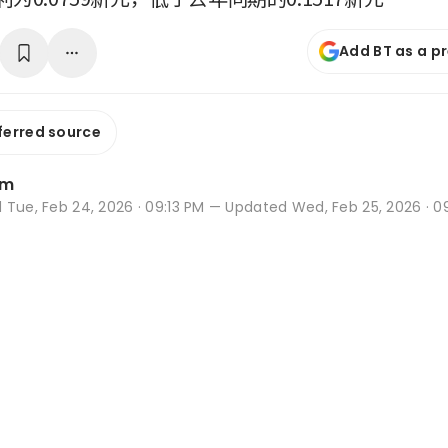
Add BT as a p
ferred source
im
d
Tue, Feb 24, 2026 · 09:13 PM
— Updated Wed, Feb 25, 2026 · 0