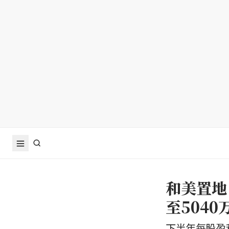
和美置地（
至5040
下半年每股盈利