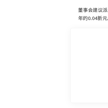
董事会建议派
年的0.04新