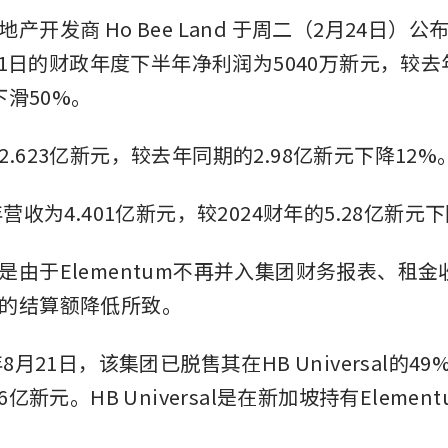
地产开发商
Ho Bee Land
于周二（2月24日）公
月31日的财政年度下半年净利润为5040万新元，较
下滑50%。
.623亿新元，较去年同期的2.98亿新元下降12%
年营收为4.401亿新元，较2024财年的5.28亿新元
是由于Elementum不再并入集团财务报表、租
的结算额降低所致。
年8月21日，该集团已脱售其在HB Universal的4
6亿新元。HB Universal是在新加坡持有Eleme