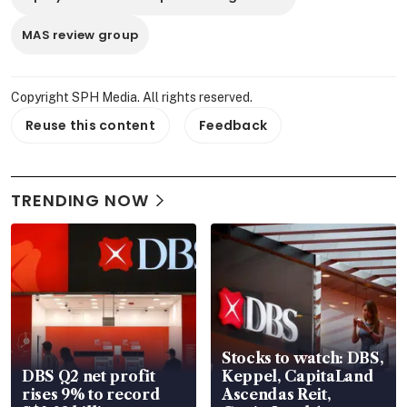
MAS review group
Copyright SPH Media. All rights reserved.
Reuse this content
Feedback
TRENDING NOW
Stocks to watch: DBS,
DBS Q2 net profit
Keppel, CapitaLand
rises 9% to record
Ascendas Reit,