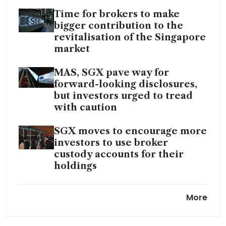
Time for brokers to make
bigger contribution to the
revitalisation of the Singapore
market
MAS, SGX pave way for
forward-looking disclosures,
but investors urged to tread
with caution
SGX moves to encourage more
investors to use broker
custody accounts for their
holdings
Listed companies have to walk
More
the talk for SGX’s Value
Unlock programme to succeed