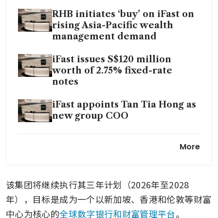
RHB initiates ‘buy’ on iFast on
rising Asia-Pacific wealth
management demand
iFast issues S$120 million
worth of 2.75% fixed-rate
notes
iFast appoints Tan Tia Hong as
new group COO
iFast unveils ‘Truly Global
More
Business Model’, rebrands
FSMOne to FSM Global
该集团将继续执行其三年计划（2026年至2028
年），目标是成为一个以新加坡、香港和伦敦等财富
中心为核心的
全球数字银行和财富管理平台
。