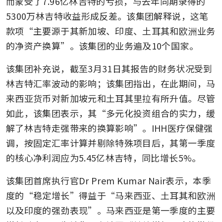
而蒙受了7.96亿林吉特的亏损，与去年同期录得的
5300万林吉特收益形成反差。该集团解释说，这笔
款项“主要源于其新加坡、印度、土耳其和欧洲业务
的净资产换算”。该集团的业务遍及10个国家。
该集团补充说，截至3月31日其报告的财务状况受到
林吉特汇率波动的影响；该集团指出，在此期间，马
来西亚货币对新加坡元和土耳其里拉有所升值。尽管
如此，该集团表示，其“多元化投资组合的实力，缓
解了林吉特走强带来的换算影响”。IHH医疗保健强
调，按固定汇率计算并剔除特殊项目后，其第一季度
的核心净利润应为5.45亿林吉特，同比增长5%。
该集团首席执行官Dr Prem Kumar Nair表示，本季
度的“稳定增长”得益于“马来西亚、土耳其和欧洲
以及印度的强劲表现”。马来西亚是第一季度的主要