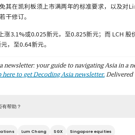
免其在凯利板须上市满两年的标准要求，以及对Li
若干修订。
涨3.1%或0.025新元，至0.825新元；而
LCH
股
7新元，至0.64新元。
 newsletter: your guide to navigating Asia in a n
 here to get Decoding Asia newsletter.
Delivered 
否有帮助？
ations
Lum Chang
SGX
Singapore equities