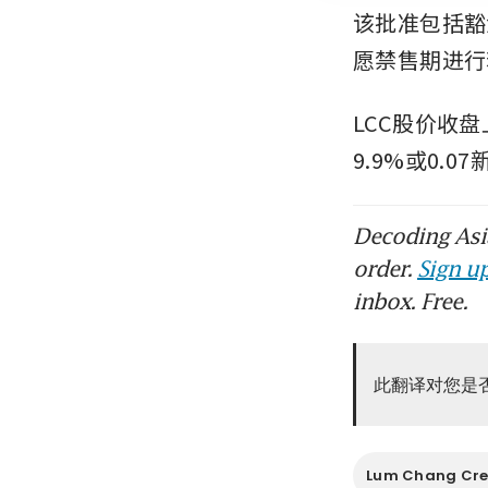
该批准包括豁
愿禁售期进行
LCC股价收盘上
9.9%或0.0
Decoding Asia
order.
Sign up
inbox. Free.
此翻译对您是
Lum Chang Cre