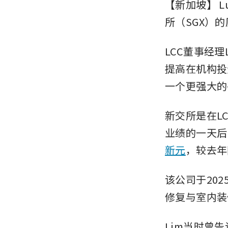
【新加坡】
L
所（SGX）
LCC董事经理
提高在机构投
一个更强大的
新交所是在LCC
业绩的一天后
新元
，较去年
该公司于202
修复与室内装
Lim当时曾告