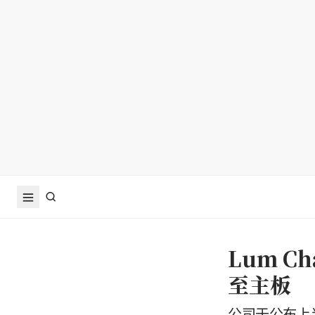
Lum C
至主板
公司于公布上