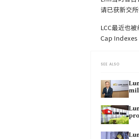
请已获新交所
LCC最近也被纳
Cap Index
SEE ALSO
Lum
mil
Lum
pro
Lum