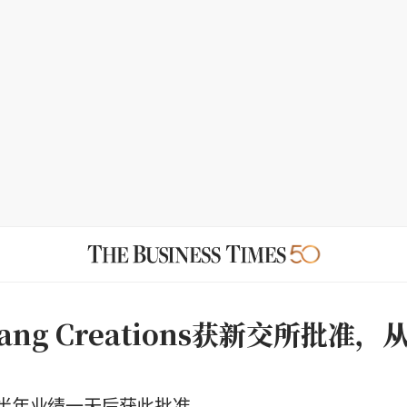
hang Creations获新交所批准
半年业绩一天后获此批准