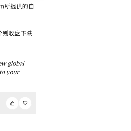
m所提供的自
价则收盘下跌
ew global
to your