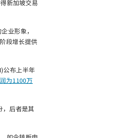
获得新加坡交易
们的企业形象，
阶段增长提供
CH)公布上半年
润为1100万
的股份，后者是其
市。如今转板申