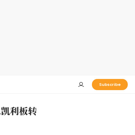
Subscribe
，从凯利板转