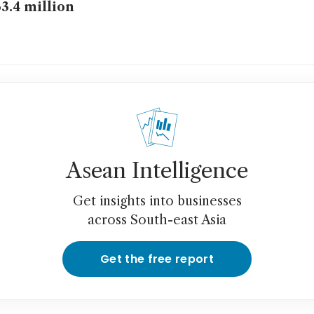
3.4 million
Asean Intelligence
Get insights into businesses
across South-east Asia
Get the free report