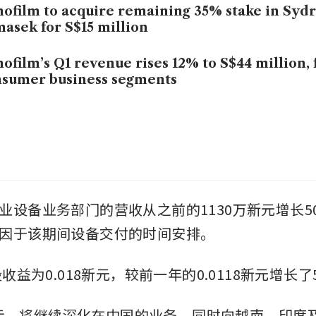
ofilm to acquire remaining 35% stake in Syd
asek for S$15 million
ofilm’s Q1 revenue rises 12% to S$44 million, 
sumer business segments
设备业务部门的营收从之前的1130万新元增长50.
因于该期间设备交付的时间安排。
股收益为0.018新元，较前一年的0.0118新元增长了5
lm表示，将继续深化在中国的业务，同时向越南、印度