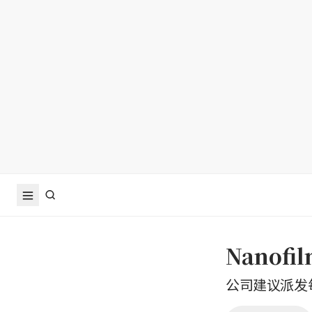
Nanof
公司建议派发每