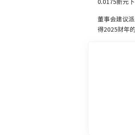
0.0175新元
董事会建议派发
得2025财年