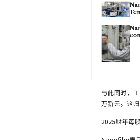
Nan
Tem
Nan
con
与此同时，工业
万新元。这归
2025财年每
Nanofi