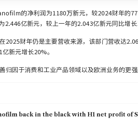
nofilm的净利润为1180万新元，较2024财年的7
收为2.446亿新元，较上一年的2.043亿新元同比增长1
在2025财年仍是主要营收来源，该部门营收达2.0
21亿新元增长20%。
善归因于消费和工业产品领域以及欧洲业务的更强
ofilm back in the black with H1 net profit of 