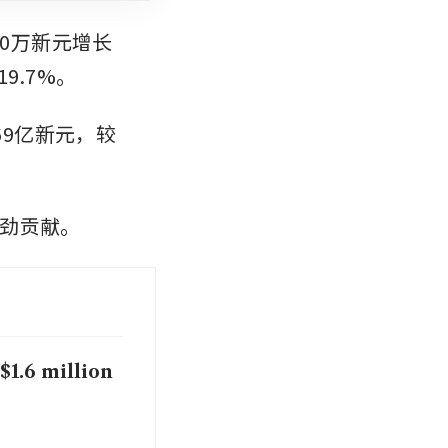
70万新元增长
9.7%。
69亿新元，较
劲贡献。
S$1.6 million