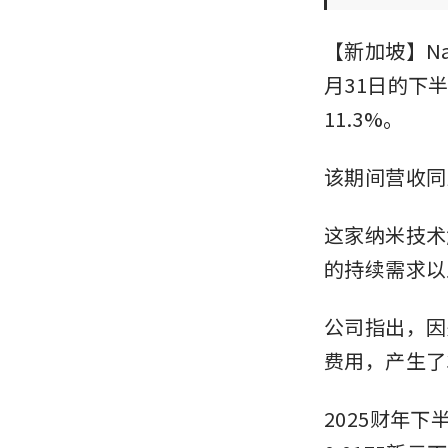
【新加坡】Nan
月31日的下
11.3%。
该期间营收同比
这家纳米技术
的持续需求以
公司指出，因
费用，产生了
2025财年下