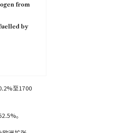
rogen from
fuelled by
2%至1700
2.5%。
及欧洲扩张。