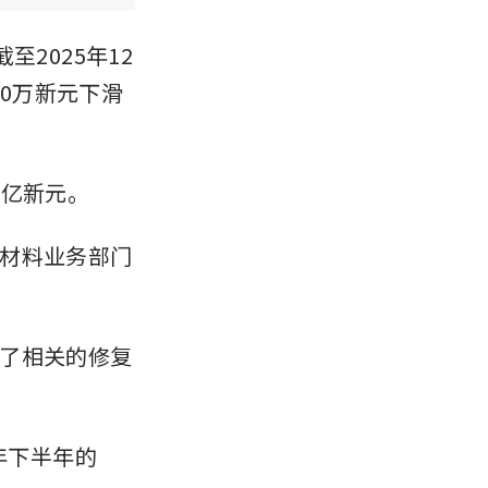
截至2025年12
50万新元下滑
6亿新元。
材料业务部门
了相关的修复
财年下半年的