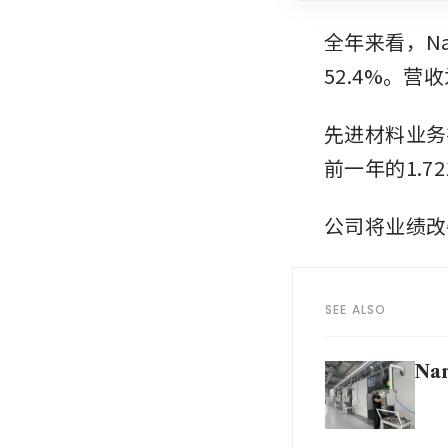
全年来看，Na
52.4%。营
先进材料业务
前一年的1.7
公司将业绩改
SEE ALSO
Nan