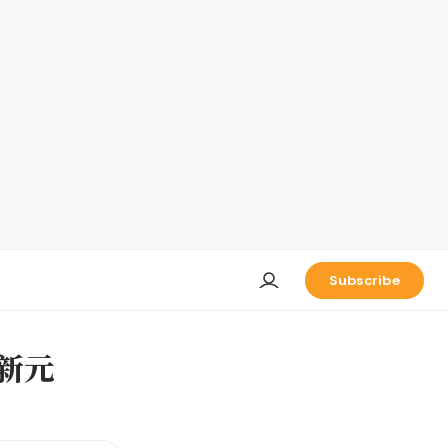
Subscribe
万新元