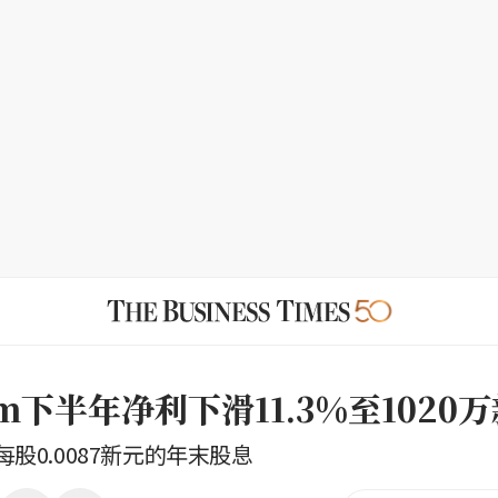
ilm下半年净利下滑11.3%至1020
股0.0087新元的年末股息