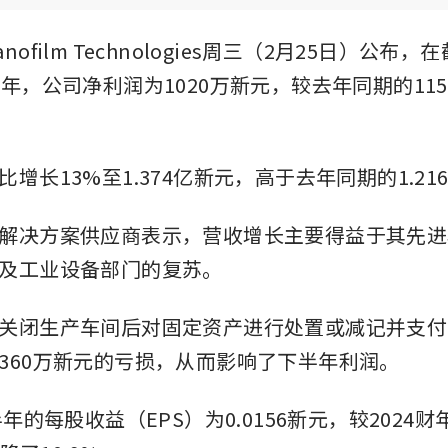
ofilm Technologies周三（2月25日）公布，在
半年，公司净利润为1020万新元，较去年同期的11
增长13%至1.374亿新元，高于去年同期的1.21
解决方案供应商表示，营收增长主要得益于其先进
及工业设备部门的复苏。
关闭生产车间后对固定资产进行处置或减记并支付
360万新元的亏损，从而影响了下半年利润。
半年的每股收益（EPS）为0.0156新元，较2024