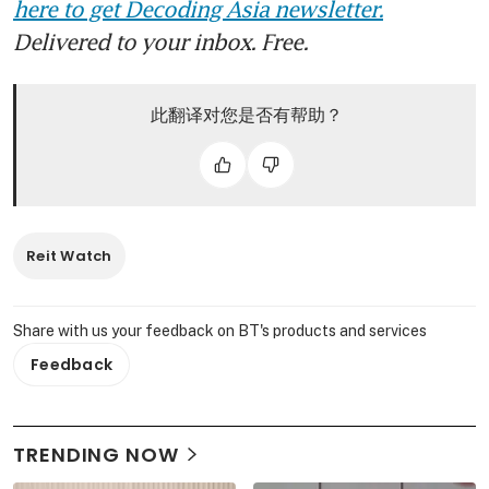
here to get Decoding Asia newsletter.
Delivered to your inbox. Free.
此翻译对您是否有帮助？
Reit Watch
Share with us your feedback on BT's products and services
Feedback
TRENDING NOW