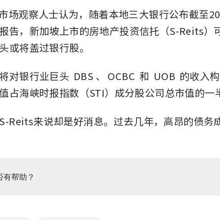
一些市场观察人士认为，随着本地三大银行公布截至202
报告，新加坡上市的房地产投资信托（S-Reits）
头或将盖过银行股。
将对银行业巨头 
DBS
、
OCBC
 和 
UOB
 的收入
值占海峡时报指数（STI）成分股公司总市值的一
S-Reits来说却是好消息。过去几年，高昂的债务
否有帮助？