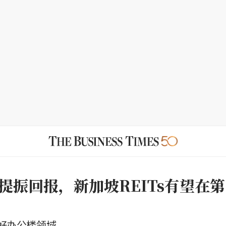
提振回报，新加坡REITs有望在
好办公楼领域