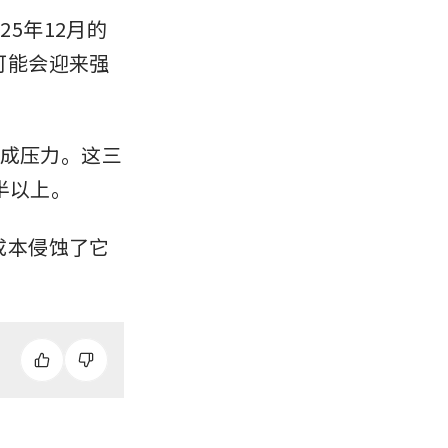
5年12月的
可能会迎来强
构成压力。这三
半以上。
成本侵蚀了它