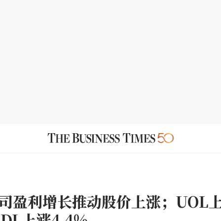
司盈利增长推动股价上涨；UOL
CDL上涨4.4%