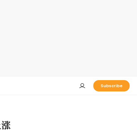
Subscribe
上涨