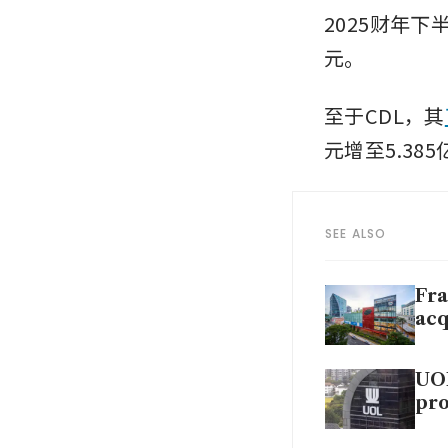
2025财年下
元。
至于CDL，其
元增至5.38
SEE ALSO
Fra
acq
UOL
pr