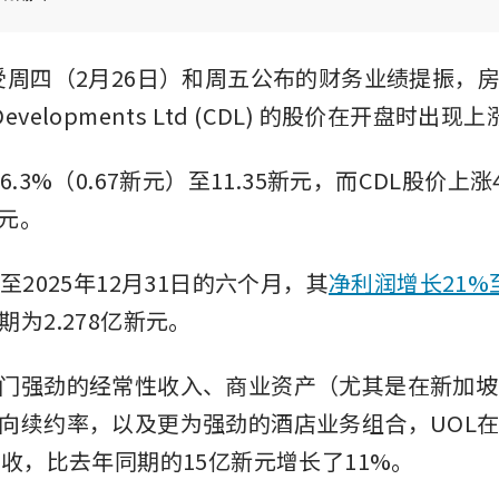
—受周四（2月26日）和周五公布的财务业绩提振，
Developments Ltd (CDL)
的股价在开盘时出现上
.3%（0.67新元）至11.35新元，而CDL股价上涨4
新元。
至2025年12月31日的六个月，其
净利润增长21%至
为2.278亿新元。
门强劲的经常性收入、商业资产（尤其是在新加坡
向续约率，以及更为强劲的酒店业务组合，UOL
营收，比去年同期的15亿新元增长了11%。