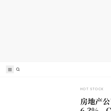
HOT STOCK
房地产公
6.3%，