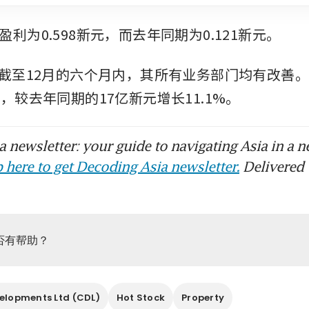
利为0.598新元，而去年同期为0.121新元。
在截至12月的六个月内，其所有业务部门均有改善
，较去年同期的17亿新元增长11.1%。
 newsletter: your guide to navigating Asia in a n
 here to get Decoding Asia newsletter.
Delivered 
否有帮助？
elopments Ltd (CDL)
Hot Stock
Property