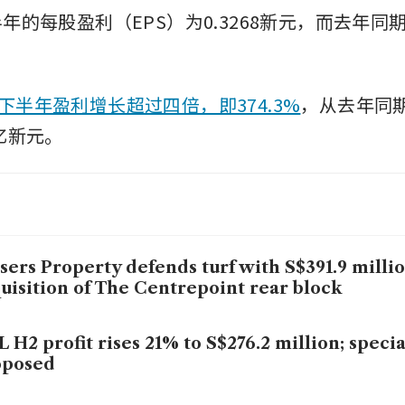
半年的每股盈利（EPS）为0.3268新元，而去年同期为
下半年盈利增长超过四倍，即374.3%
，从去年同期
5亿新元。
sers Property defends turf with S$391.9 milli
uisition of The Centrepoint rear block
 H2 profit rises 21% to S$276.2 million; speci
oposed