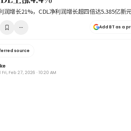
利润增长21%，CDL净利润增长超四倍达5.385亿新
Add BT as a p
ferred source
oke
d
Fri, Feb 27, 2026 · 10:20 AM