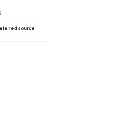
元
referred source