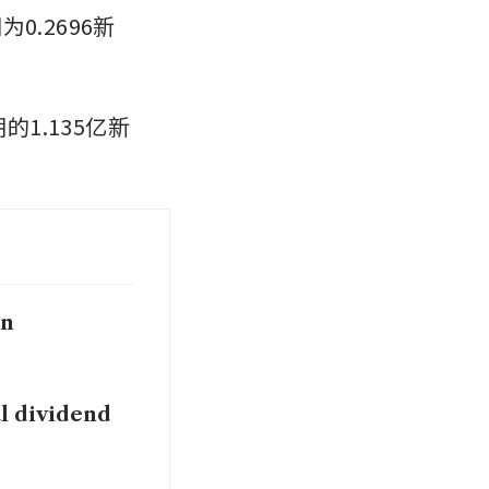
0.2696新
的1.135亿新
on
al dividend