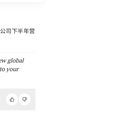
。公司下半年营
ew global
to your