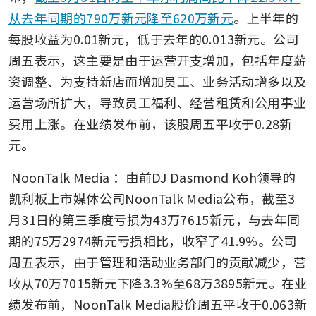
从去年同期的790万新元降至620万新元
。上半年的
每股收益为0.01新元，低于去年的0.013新元。公司
周五表示，这主要是由于运营开支增加，包括年度薪
资调整、为支持新店而增加员工、业务活动增多以及
运营场所扩大，导致员工福利、经营租赁和公用事业
费用上涨。在业绩发布前，该股周五平收于0.28新
元。
NoonTalk Media
：由前DJ Dasmond Koh领导的
凯利板上市媒体公司NoonTalk Media公布，截至3
月31日的第三季度亏损为43万7615新元，与去年同
期的75万2974新元亏损相比，收窄了41.9%。公司
周五表示，由于管理和活动业务部门的贡献减少，营
收从70万7015新元下降3.3%至68万3895新元。在业
绩发布前，NoonTalk Media股价周五平收于0.063新