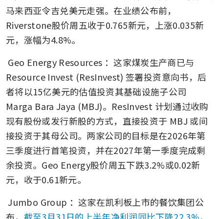
马来西亚令吉兑美元走强。在业绩公布前，
Riverstone股价周五收于0.765新元，上涨0.035新
元，涨幅为4.8%。
Geo Energy Resources
：这家煤炭生产商已与
Resource Invest (ResInvest) 签署投资意向书，后
者将以15亿美元的估值投资其基础设施子公司 
Marga Bara Jaya (MBJ)。ResInvest 计划通过收购
现有股份或发行新股的方式，直接投资于 MBJ 或间
接投资于其母公司。两家公司的目标是在2026年第
三季度进行首笔投资，并在2027年第一季度完成剩
余投资。Geo Energy股价周五下跌3.2%或0.02新
元，收于0.61新元。
Jumbo Group
：这家在凯利板上市的餐饮集团公
布，
截至3月31日的上半年净利润同比下降22.3%，