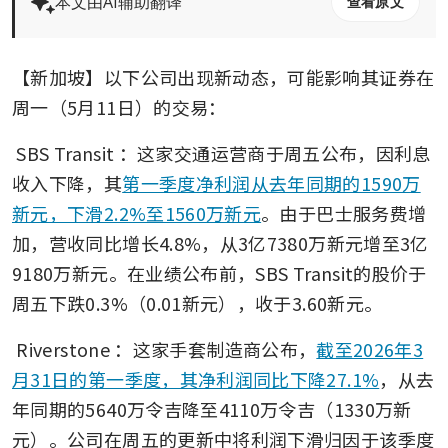
本文由AI辅助翻译
查看原文
【新加坡】以下公司出现新动态，可能影响其证券在
周一（5月11日）的交易： 
SBS Transit
：这家交通运营商于周五公布，因利息
收入下降，其
第一季度净利润从去年同期的1590万
新元，下滑2.2%至1560万新元
。由于巴士服务费增
加，营收同比增长4.8%，从3亿7380万新元增至3亿
9180万新元。在业绩公布前，SBS Transit的股价于
周五下跌0.3%（0.01新元），收于3.60新元。
Riverstone
：这家手套制造商公布，
截至2026年3
月31日的第一季度，其净利润同比下降27.1%
，从去
年同期的5640万令吉降至4110万令吉（1330万新
元）。公司在周五的更新中将利润下滑归因于该季度