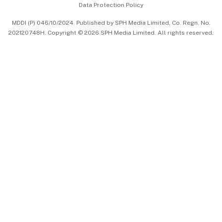
Data Protection Policy
中文版 (beta)
MDDI (P) 046/10/2024. Published by SPH Media Limited, Co. Regn. No.
202120748H. Copyright © 2026 SPH Media Limited. All rights reserved.