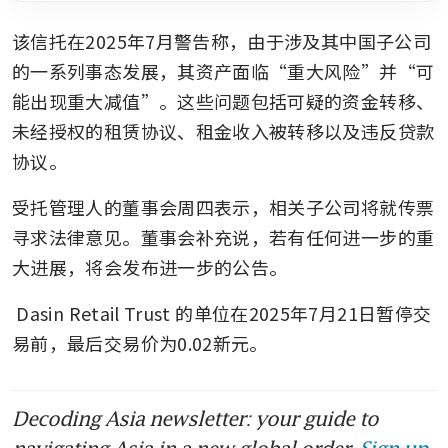
该信托在2025年7月警告称，由于涉及其中国子公司
的一系列事态发展，其资产面临“重大风险”并“可
能出现重大减值”。这些问题包括可疑的资金转移、
未经授权的租赁协议、租金收入被转移以及违反贷款
协议。
受托管理人的董事会周四表示，相关子公司将就传票
寻求法律意见。董事会补充说，若有任何进一步的重
大进展，将会发布进一步的公告。
Dasin Retail Trust
的单位在2025年7月21日暂停交
易前，最后交易价为0.02新元。
Decoding Asia newsletter: your guide to
navigating Asia in a new global order.
Sign up