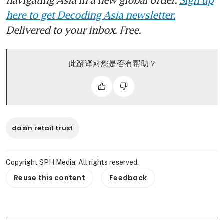
here to get Decoding Asia newsletter.
Delivered to your inbox. Free.
此翻译对您是否有帮助？
dasin retail trust
Copyright SPH Media. All rights reserved.
Reuse this content
Feedback