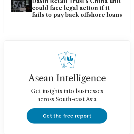
Dasin Retail Trust’s China unit
could face legal action if it
fails to pay back offshore loans
Asean Intelligence
Get insights into businesses
across South-east Asia
Get the free report