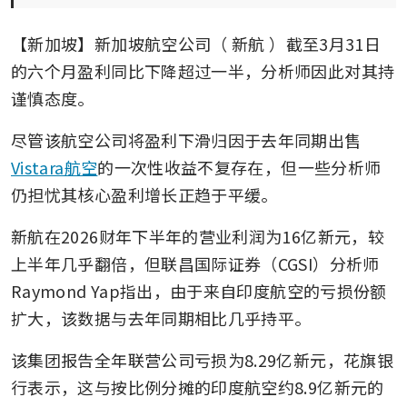
【新加坡】新加坡航空公司（
新航
）截至3月31日
的六个月盈利同比下降超过一半，分析师因此对其持
谨慎态度。
尽管该航空公司将盈利下滑归因于去年同期出售
Vistara航空
的一次性收益不复存在，但一些分析师
仍担忧其核心盈利增长正趋于平缓。
新航在2026财年下半年的营业利润为16亿新元，较
上半年几乎翻倍，但联昌国际证券（CGSI）分析师
Raymond Yap指出，由于来自印度航空的亏损份额
扩大，该数据与去年同期相比几乎持平。
该集团报告全年联营公司亏损为8.29亿新元，花旗银
行表示，这与按比例分摊的印度航空约8.9亿新元的