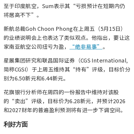
至于印度航空，Sum表示其“亏损预计在短期内仍
SIA boosts Europe flight
frequencies, returns to Madrid
将居高不下”。
amid strong travel demand
新航总裁Goh Choon Phong在上周五（5月15日）
的业绩说明会上也表达了类似观点。他指出，要让这
家南亚航空公司扭亏为盈，
“绝非易事”
。
星展集团研究和联昌国际证券（CGS International, 
简称CGSI）于上周五维持其“持有”评级，目标价分
别为6.50新元和6.44新元。
花旗银行分析师在周四的一份报告中维持对该股
的“卖出”评级，目标价为6.28新元，并预计2026
和2027财年的普遍盈利预测将有进一步下调空间。
利好方面