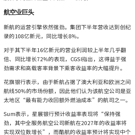
航空业巨头
新航的运营引擎依然强劲。集团下半年营收达到创纪
录的108亿新元，同比增长8%。
对于其下半年16亿新元的营业利润较上半年几乎翻
倍、同比增长72%的表现，CGSI指出，这得益于强
劲需求和高载客率背景下乘客收益率的大幅提升。
花旗银行表示，由于新航占据了澳大利亚和欧洲之间
航线50%的市场份额，因此他们认为该航空公司是亚
太地区“最有能力收回额外燃油成本”的航司之一。
Sum表示，星展银行预计收益率表现将“保持强
劲，其中全服务航空公司新航在2027年的收益率将
实现双位数增长”，而酷航的收益率预计将实现中个