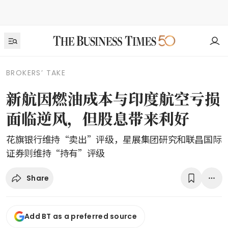
BROKERS’ TAKE
新航因燃油成本与印度航空亏损
面临逆风，但股息带来利好
花旗银行维持“卖出”评级，星展集团研究和联昌国际
证券则维持“持有”评级
Share
Add BT as a preferred source