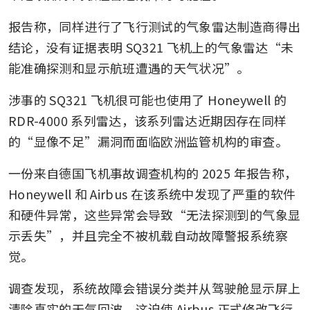
报告称，同样进行了飞行测试的气象雷达制造商得出
结论，没有证据表明 SQ321 飞机上的气象雷达“未
能准确探测和显示航班遭遇的天气状况”。
涉事的 SQ321 飞机很可能也使用了 Honeywell 的 
RDR-4000 系列雷达，该系列雷达近期因存在同样
的“显像不足”漏洞而面临欧洲监管机构的审查。
一份来自德国飞机事故调查机构的 2025 年报告称，
Honeywell 和 Airbus 在该系统中发现了严重的软件
和硬件异常，这些异常会导致“无法探测到的气象显
示丢失”，并且完全不被机载自动故障警报系统察
觉。
调查发现，系统故障会错误分类并从驾驶舱显示屏上
清除真实的天气回波。这迫使 Airbus 正式修改飞行