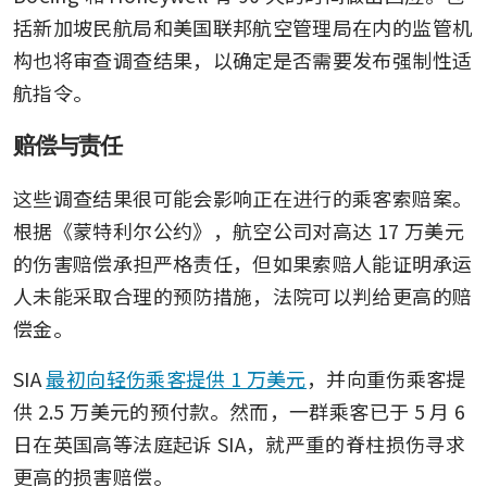
括新加坡民航局和美国联邦航空管理局在内的监管机
构也将审查调查结果，以确定是否需要发布强制性适
航指令。
赔偿与责任
这些调查结果很可能会影响正在进行的乘客索赔案。
根据《蒙特利尔公约》，航空公司对高达 17 万美元
的伤害赔偿承担严格责任，但如果索赔人能证明承运
人未能采取合理的预防措施，法院可以判给更高的赔
偿金。
SIA 
最初向轻伤乘客提供 1 万美元
，并向重伤乘客提
供 2.5 万美元的预付款。然而，一群乘客已于 5 月 6 
日在英国高等法庭起诉 SIA，就严重的脊柱损伤寻求
更高的损害赔偿。