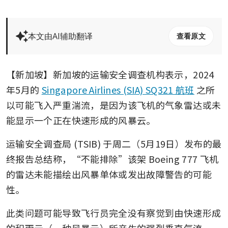
本文由AI辅助翻译
查看原文
【新加坡】新加坡的运输安全调查机构表示，2024
年5月的 
Singapore Airlines (SIA) SQ321 航班
 之所
以可能飞入严重湍流，是因为该飞机的气象雷达或未
能显示一个正在快速形成的风暴云。
运输安全调查局 (TSIB) 于周二（5月19日）发布的最
终报告总结称，“不能排除”该架 Boeing 777 飞机
的雷达未能描绘出风暴单体或发出故障警告的可能
性。
此类问题可能导致飞行员完全没有察觉到由快速形成
的积雨云（一种风暴云）所产生的强烈垂直气流。