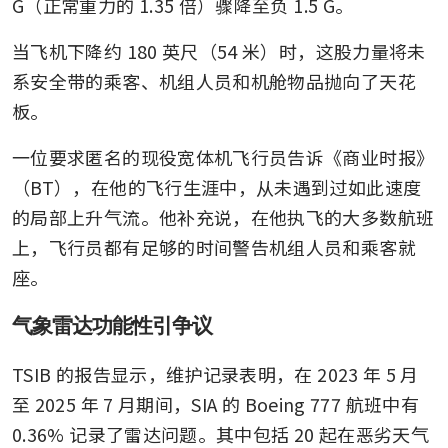
G（正常重力的 1.35 倍）骤降至负 1.5 G。
当飞机下降约 180 英尺（54 米）时，这股力量将未
系安全带的乘客、机组人员和机舱物品抛向了天花
板。
一位要求匿名的现役宽体机飞行员告诉《商业时报》
（BT），在他的飞行生涯中，从未遇到过如此速度
的局部上升气流。他补充说，在他执飞的大多数航班
上，飞行员都有足够的时间警告机组人员和乘客就
座。
气象雷达功能性引争议
TSIB 的报告显示，维护记录表明，在 2023 年 5 月
至 2025 年 7 月期间，SIA 的 Boeing 777 航班中有 
0.36% 记录了雷达问题。其中包括 20 起在恶劣天气