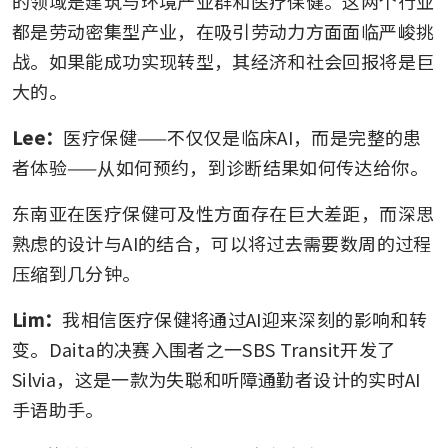
的领域是建筑与环境产业群和医疗保健。这两个行业
都是劳动密集型产业，在吸引劳动力方面面临严峻挑
战。如果能成功实现转型，其经济和社会回报将是巨
大的。
Lee：
医疗保健——不仅仅是临床AI，而是完整的患
者体验——从如何预约，到诊断结果如何传达给你。
东南亚在医疗保健可及性方面存在巨大差距，而深思
熟虑的设计与AI的结合，可以将过去需要数周的过程
压缩到几分钟。
Lim：
我相信医疗保健将通过AI迎来深刻的影响和转
变。Daita的决赛入围者之一SBS Transit开发了
Silvia，这是一款为失聪和听障通勤者设计的实时AI
手语助手。