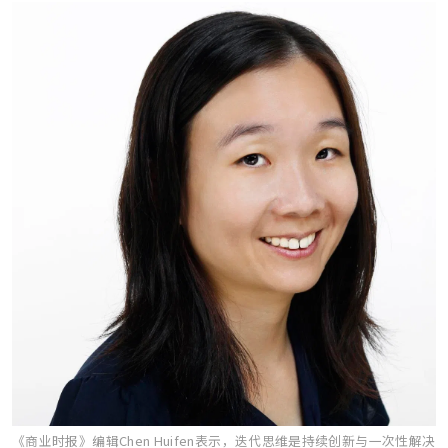
《商业时报》编辑Chen Huifen表示，迭代思维是持续创新与一次性解决