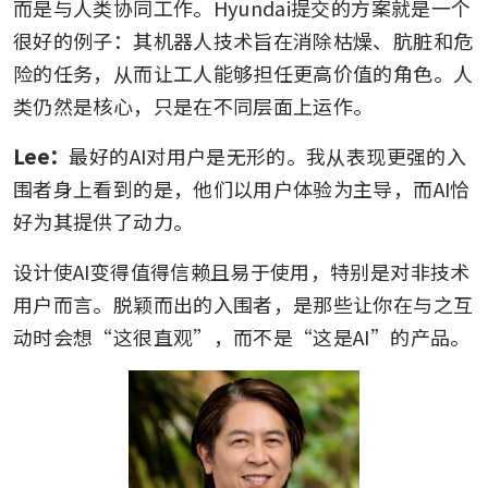
而是与人类协同工作。Hyundai提交的方案就是一个
很好的例子：其机器人技术旨在消除枯燥、肮脏和危
险的任务，从而让工人能够担任更高价值的角色。人
类仍然是核心，只是在不同层面上运作。
Lee：
最好的AI对用户是无形的。我从表现更强的入
围者身上看到的是，他们以用户体验为主导，而AI恰
好为其提供了动力。
设计使AI变得值得信赖且易于使用，特别是对非技术
用户而言。脱颖而出的入围者，是那些让你在与之互
动时会想“这很直观”，而不是“这是AI”的产品。