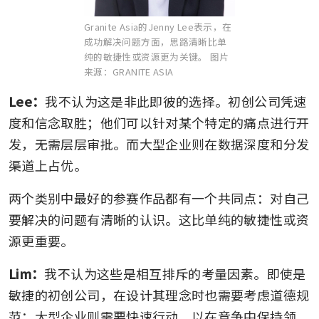
H3 Zoom
Granite Asia的Jenny Lee表示，在
成功解决问题方面，思路清晰比单
纯的敏捷性或资源更为关键。
图片
来源：GRANITE ASIA
Lee：
我不认为这是非此即彼的选择。初创公司凭速
度和信念取胜；他们可以针对某个特定的痛点进行开
发，无需层层审批。而大型企业则在数据深度和分发
渠道上占优。
两个类别中最好的参赛作品都有一个共同点：对自己
要解决的问题有清晰的认识。这比单纯的敏捷性或资
源更重要。
Lim：
我不认为这些是相互排斥的考量因素。即使是
敏捷的初创公司，在设计其理念时也需要考虑道德规
范；大型企业则需要快速行动，以在竞争中保持领