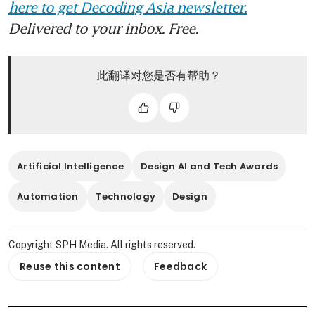
here to get Decoding Asia newsletter.
Delivered to your inbox. Free.
此翻译对您是否有帮助？
Artificial Intelligence
Design AI and Tech Awards
Automation
Technology
Design
Copyright SPH Media. All rights reserved.
Reuse this content
Feedback