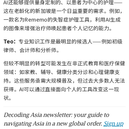
AI还能够提供量身定制的、以患者为中心的护理——
这在老龄化的新加坡是一个日益重要的需求。例如，
一款名为Rememo的失智症护理工具，利用AI生成
的图像来增强治疗师唤起患者个人记忆的能力。
Teo：
专业知识工作是最明显的候选人——例如初级
律师、会计师和分析师。
但较不明显的转型可能发生在非正式教育和医疗保健
领域：如家教、辅导、健康分类分诊和心理健康支
持。这些服务亟需大规模普及，但过去大多数人无法
获得。AI可以通过直接面向个人的工具改变这一现
状。
Decoding Asia newsletter: your guide to
navigating Asia in a new global order.
Sign up