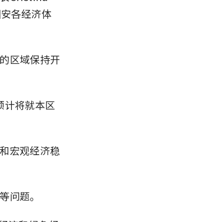
细安各经济体
的区域保持开
人预计将就本区
和宏观经济稳
等问题。