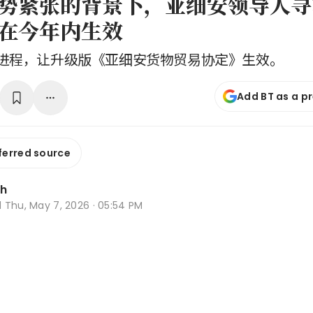
势紧张的背景下，亚细安领导人寻
在今年内生效
进程，让升级版《亚细安货物贸易协定》生效。
Add BT as a p
ferred source
Oh
d
Thu, May 7, 2026 · 05:54 PM