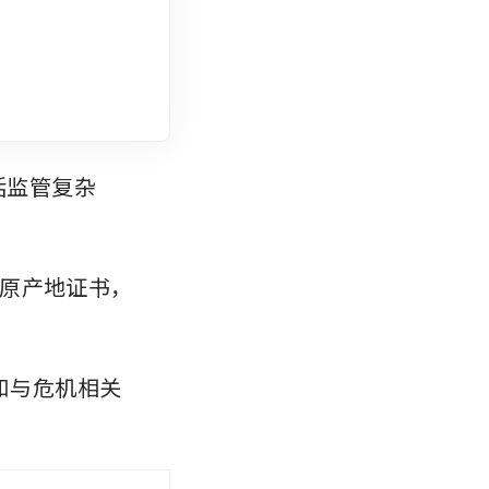
括监管复杂
原产地证书，
和与危机相关