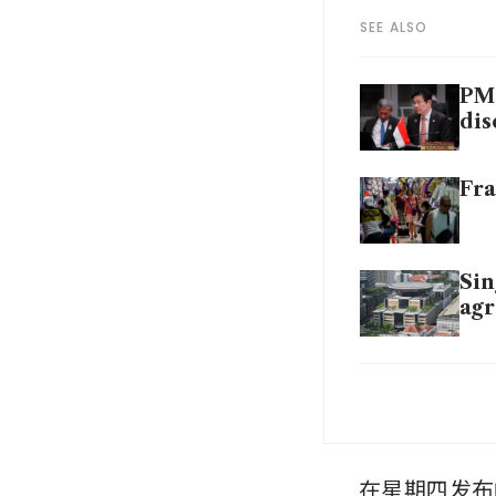
SEE ALSO
PM 
dis
Fra
Sin
agr
Sou
inv
在星期四发布的