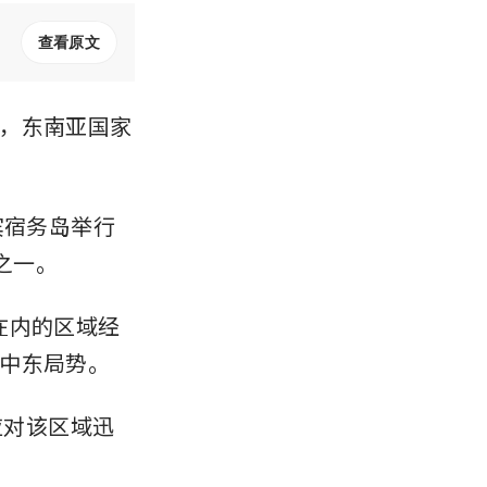
查看原文
，东南亚国家
宾宿务岛举行
之一。
g在内的区域经
中东局势。
应对该区域迅