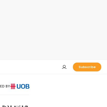
Subscribe
ED BY