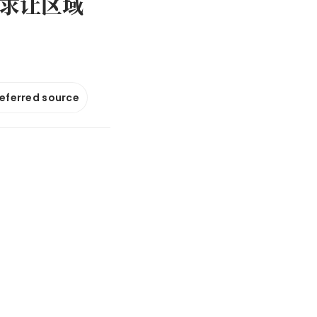
求让区域
referred source