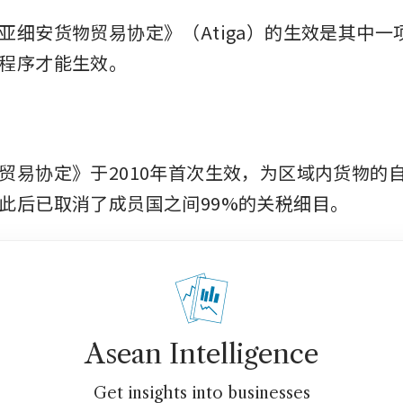
亚细安货物贸易协定》（Atiga）的生效是其中一
程序才能生效。
贸易协定》于2010年首次生效，为区域内货物的
此后已取消了成员国之间99%的关税细目。
Asean Intelligence
Get insights into businesses