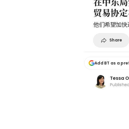
在中东局
贸易协定
他们希望加快
Share
Add BT as a pre
Tessa 
Publishe