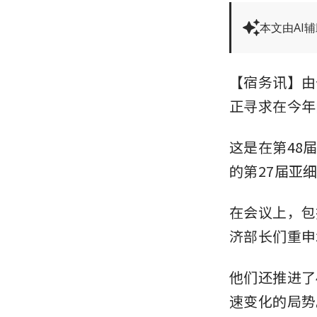
本文由AI
【宿务讯】由
正寻求在今年
这是在第48
的第27届亚
在会议上，包括
济部长们重申
他们还推进了
速变化的局势