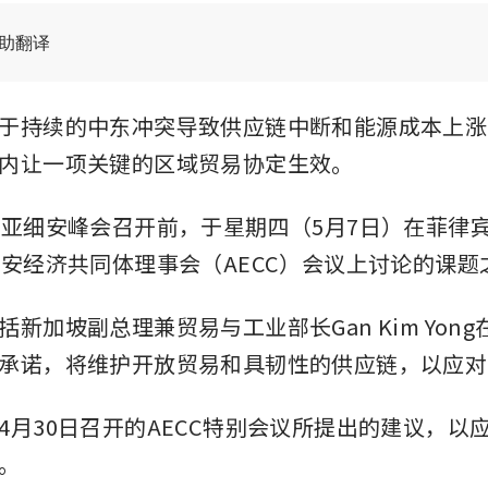
辅助翻译
于持续的中东冲突导致供应链中断和能源成本上涨
内让一项关键的区域贸易协定生效。
届亚细安峰会召开前，于星期四（5月7日）在菲律
细安经济共同体理事会（AECC）会议上讨论的课题
新加坡副总理兼贸易与工业部长Gan Kim Yon
承诺，将维护开放贸易和具韧性的供应链，以应对
4月30日召开的AECC特别会议所提出的建议，以
。