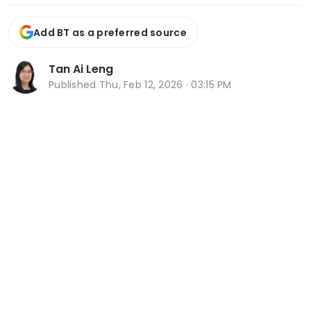
Add BT as a preferred source
Tan Ai Leng
Published
Thu, Feb 12, 2026 · 03:15 PM