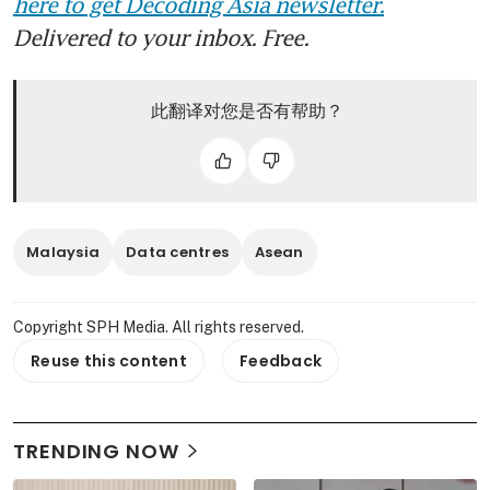
here to get Decoding Asia newsletter.
Delivered to your inbox. Free.
此翻译对您是否有帮助？
Malaysia
Data centres
Asean
Copyright SPH Media. All rights reserved.
Reuse this content
Feedback
TRENDING NOW