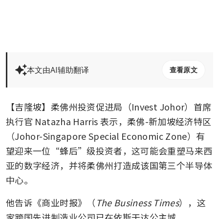
本文由AI辅助翻译
查看原文
【吉隆坡】柔佛州投资促进局（Invest Johor）首席
执行官 Natazha Harris 表示，柔佛-新加坡经济特区
（Johor-Singapore Special Economic Zone）有
望迎来一位“蜂后”级投资者，这可能会重塑马来西
亚的数字经济，并将柔佛州打造成该国第三个半导体
中心。
他告诉《商业时报》（
The Business Times
），这
家跨国先进制造业公司已在依斯干达公主城