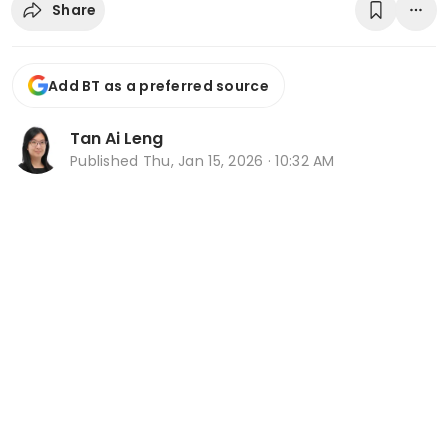
Share
Add BT as a preferred source
Tan Ai Leng
Published
Thu, Jan 15, 2026 · 10:32 AM