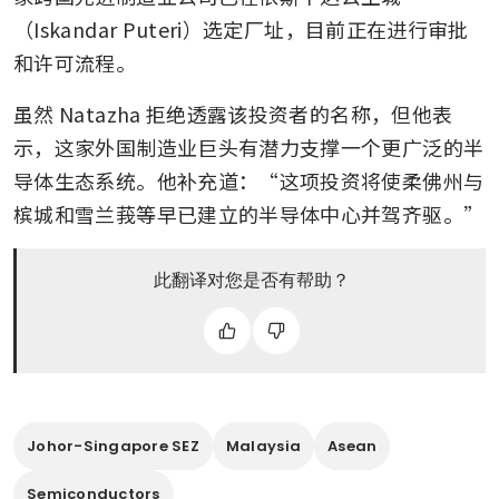
（Iskandar Puteri）选定厂址，目前正在进行审批
和许可流程。
虽然 Natazha 拒绝透露该投资者的名称，但他表
示，这家外国制造业巨头有潜力支撑一个更广泛的半
导体生态系统。他补充道：“这项投资将使柔佛州与
槟城和雪兰莪等早已建立的半导体中心并驾齐驱。”
此翻译对您是否有帮助？
Johor-Singapore SEZ
Malaysia
Asean
Semiconductors