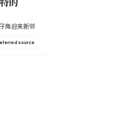
吉特的
仔角迎来新邻
referred source