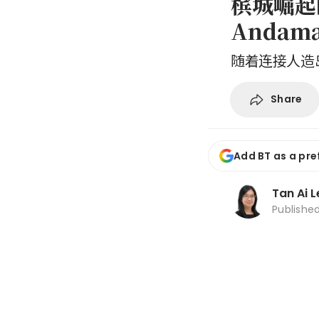
槟城崛起
Anda
随着连接人造
Share
Add BT as a pre
Tan Ai 
Publishe