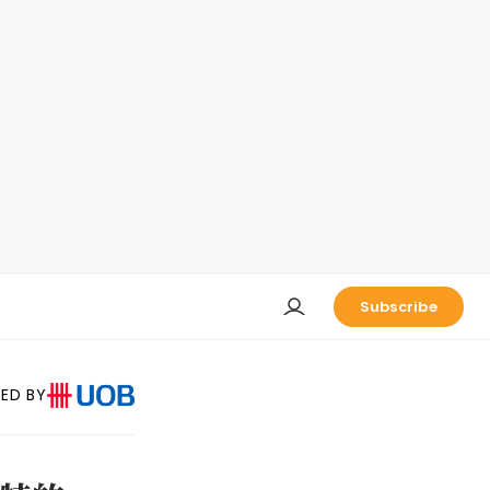
Subscribe
ED BY