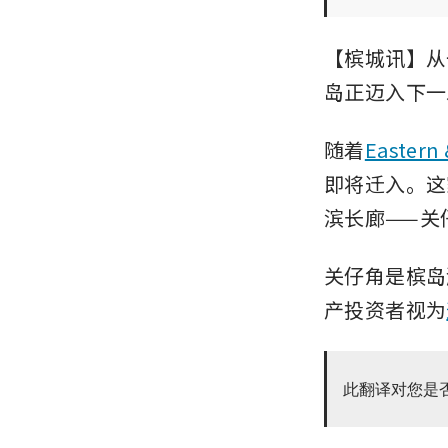
【槟城讯】从
岛正迈入下一
随着
Eastern 
即将迁入。这
滨长廊——关仔
关仔角是槟岛
产投资者视为
此翻译对您是