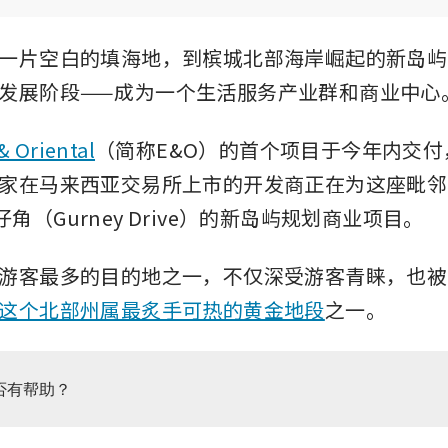
一片空白的填海地，到槟城北部海岸崛起的新岛屿，
发展阶段——成为一个生活服务产业群和商业中心
& Oriental
（简称E&O）的首个项目于今年内交付
家在马来西亚交易所上市的开发商正在为这座毗邻
角（Gurney Drive）的新岛屿规划商业项目。
游客最多的目的地之一，不仅深受游客青睐，也被
这个北部州属最炙手可热的黄金地段
之一。
否有帮助？