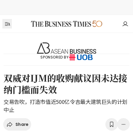
SPONSORED BY
双威对IJM的收购献议因未达接
纳门槛而失效
交易告吹，打造市值近500亿令吉最大建筑巨头的计划
中止
Share