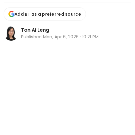
Add BT as a preferred source
Tan Ai Leng
Published
Mon, Apr 6, 2026 · 10:21 PM