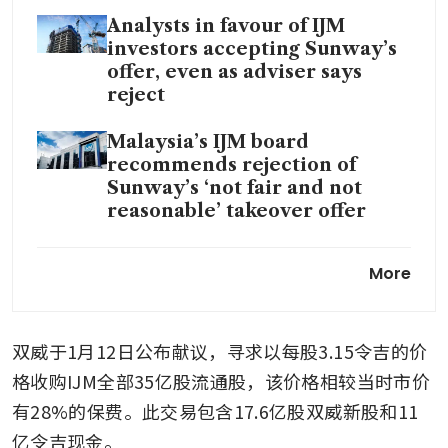
Analysts in favour of IJM
investors accepting Sunway’s
offer, even as adviser says
reject
Malaysia’s IJM board
recommends rejection of
Sunway’s ‘not fair and not
reasonable’ takeover offer
Sunway is willing to walk
More
away if RM11 billion IJM bid
rejected
双威于1月12日公布献议，寻求以每股3.15令吉的价
格收购IJM全部35亿股流通股，该价格相较当时市价
有28%的保费。此交易包含17.6亿股双威新股和11
亿令吉现金。