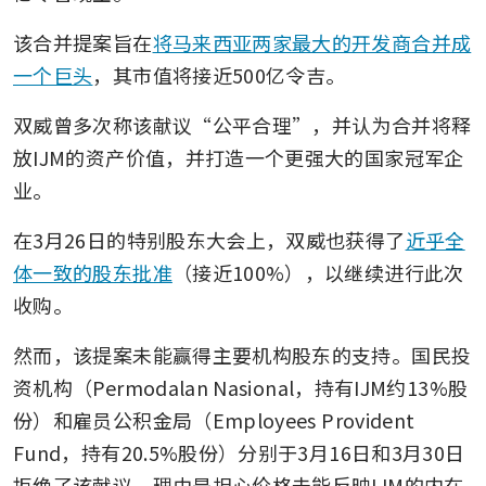
该合并提案旨在
将马来西亚两家最大的开发商合并成
一个巨头
，其市值将接近500亿令吉。
双威曾多次称该献议“公平合理”，并认为合并将释
放IJM的资产价值，并打造一个更强大的国家冠军企
业。
在3月26日的特别股东大会上，双威也获得了
近乎全
体一致的股东批准
（接近100%），以继续进行此次
收购。
然而，该提案未能赢得主要机构股东的支持。国民投
资机构（Permodalan Nasional，持有IJM约13%股
份）和雇员公积金局（Employees Provident 
Fund，持有20.5%股份）分别于3月16日和3月30日
拒绝了该献议，理由是担心价格未能反映IJM的内在