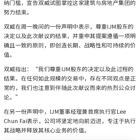
纳门槛，宣告双威试图掌控这家建筑与房地产集团的
努力结束。
双威在周一晚间的一份声明中表示，尊重IJM股东的
决定以及此次献议的结果，并重申其提案遵循一项明
确且一致的原则，即创造长期、战略性和可持续的价
值。
双威指出：“我们尊重IJM股东的决定以及此过程的
结果。在任何如此规模的交易中，存在不同观点是正
常的，我们也注意到伴随此次献议而来的热烈公众讨
论。”
在另一份声明中，IJM董事经理兼首席执行官Lee 
Chun Fai表示，公司将坚定地向前迈进，专注于执行
其战略并释放其核心业务的价值。