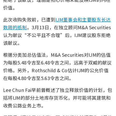
价值。
此次收购失败前，已遭到
IJM董事会和主要股东长达
数周的抵制
。3月13日，在独立顾问M&A Securities
认为献议“不公平且不合理”后，IJM建议股东拒绝
该献议。
根据分类加总估值法，M&A Securities对IJM的估值
为每股5.48令吉至6.48令吉之间，远高于双威的献议
价格。另外，Rothschild & Co估计IJM的公允价值
在每股4.80令吉至5.63令吉之间。
Lee Chun Fai早前曾概述了独立释放价值的计划，包
括将IJM的部分土地库存货币化，并可能将其建筑和
收费公路业务上市。