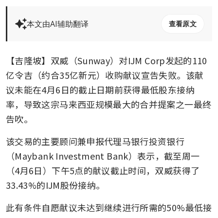
本文由AI辅助翻译
查看原文
【吉隆坡】双威（Sunway）对IJM Corp发起的110
亿令吉（约合35亿新元）收购献议宣告失败。该献
议未能在4月6日的截止日期前获得最低股东接纳
率，导致这宗马来西亚规模最大的合并提案之一最终
告吹。
该交易的主要顾问兼申报代理马银行投资银行
（Maybank Investment Bank）表示，截至周一
（4月6日）下午5点的献议截止时间，双威获得了
33.43%的IJM股份接纳。
此有条件自愿献议未达到继续进行所需的50%最低接