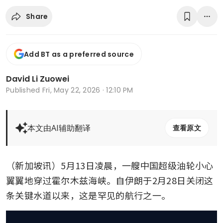
Share
Add BT as a preferred source
David Li Zuowei
Published
Fri, May 22, 2026 · 12:10 PM
本文由AI辅助翻译
查看原文
（新加坡讯）5月13日凌晨，一艘中国超级油轮小心
翼翼地穿过霍尔木兹海峡。自伊朗于2月28日关闭这
条关键水道以来，这是罕见的航行之一。