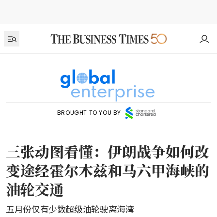
BROUGHT TO YOU BY
三张动图看懂：伊朗战争如何改
变途经霍尔木兹和马六甲海峡的
油轮交通
五月份仅有少数超级油轮驶离海湾