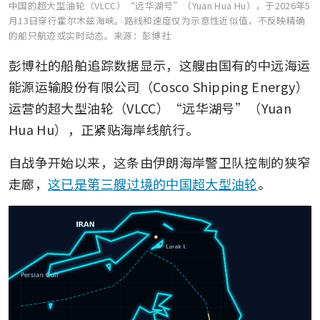
中国的超大型油轮（VLCC）“远华湖号”（Yuan Hua Hu），于2026年5
月13日穿行霍尔木兹海峡。路线和速度仅为示意性近似值，不反映精确
的船只航迹或实时动态。
来源：彭博社
彭博社的船舶追踪数据显示，这艘由国有的中远海运
能源运输股份有限公司（Cosco Shipping Energy）
运营的超大型油轮（VLCC）“远华湖号”（Yuan 
Hua Hu），正紧贴海岸线航行。
自战争开始以来，这条由伊朗海岸警卫队控制的狭窄
走廊，
这已是第三艘过境的中国超大型油轮
。