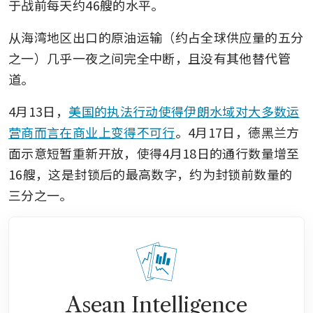
于战前每天约46艘的水平。
从海湾地区出口的原油运输（约占全球供应量的五分
之一）几乎一夜之间完全中断，且没有其他替代管
道。
4月13日，
美国的执法行动使得伊朗水域对大多数运
营商而言在商业上变得不可行
。4月17日，德黑兰方
面示意短暂重新开放，使得4月18日的通行数量增至
16艘，这是封锁后的最高数字，约为封锁前数量的
三分之一。
Asean Intelligence