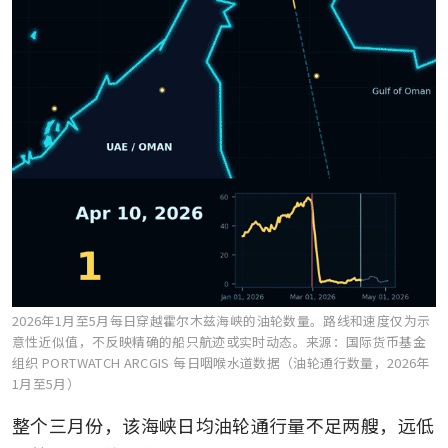
2026年1月至5月每日穿越霍尔木兹海峡的油轮数量。路线和速度仅为示
意性近似值，不反映精确的船只航迹或实时动态。
来源：国际货币基金
组织 PORTWATCH ARCGIS 每日咽喉水道数据（油轮通行数量，2026年
1月至5月）
整个三月份，该海峡日均油轮通行量不足两艘，远低