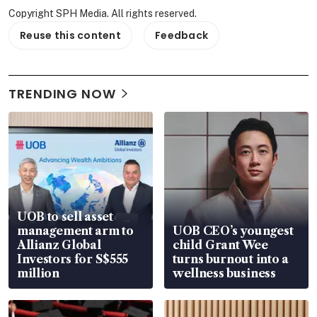
Copyright SPH Media. All rights reserved.
Reuse this content
Feedback
TRENDING NOW
UOB to sell asset
management arm to
UOB CEO’s youngest
Allianz Global
child Grant Wee
Investors for S$555
turns burnout into a
million
wellness business