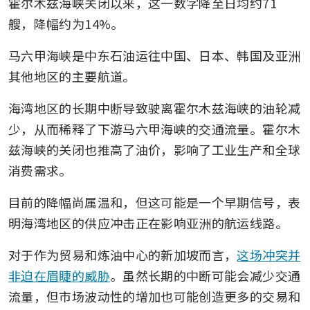
霍尔木兹海峡关闭以来，这一数字降至日均约71
艘，降幅约为14%。
马六甲海峡是中东石油运往中国、日本、韩国及亚洲
其他地区的主要航道。
海湾地区的长期中断导致驶离霍尔木兹海峡的油轮减
少，从而稀释了下游马六甲海峡的交通流量。霍尔木
兹海峡的关闭也推高了油价，影响了工业生产和全球
消费需求。
目前的降幅尚属温和，但这可能是一个早期信号，表
明海湾地区的供应冲击正在影响亚洲的航运线路。
对于作为贸易和炼油中心的新加坡而言，
这场冲突并
非迫在眉睫的威胁
。虽然长期的中断可能会减少交通
流量，但市场波动性的增加也可能创造更多的交易和