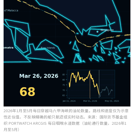
2026年1月至5月每日穿越马六甲海峡的油轮数量。路线和速度仅为示意
性近似值，不反映精确的船只航迹或实时动态。
来源：国际货币基金组
织 PORTWATCH ARCGIS 每日咽喉水道数据（油轮通行数量，2026年1
月至5月）