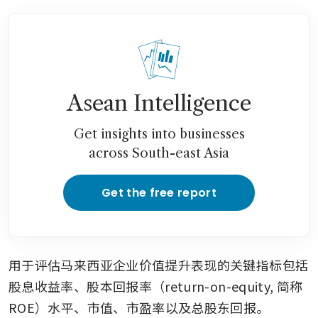
Asean Intelligence
Get insights into businesses
across South-east Asia
Get the free report
用于评估马来西亚企业价值提升表现的关键指标包括
股息收益率、股本回报率（return-on-equity, 简称
ROE）水平、市值、市盈率以及总股东回报。