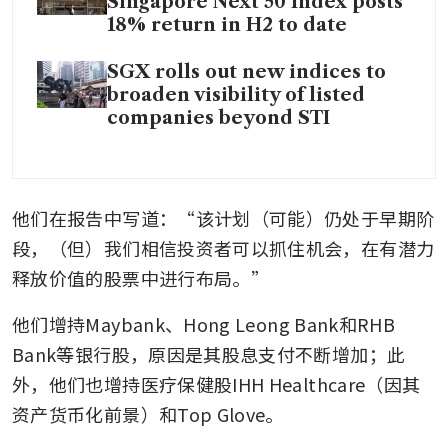
Singapore Next 50 Index posts
18% return in H2 to date
SGX rolls out new indices to
broaden visibility of listed
companies beyond STI
他们在报告中写道：“该计划（可能）仍处于早期阶
段，（但）我们相信投资者可以抓住机会，在有潜力
释放价值的股票中进行布局。”
他们增持Maybank、Hong Leong Bank和RHB 
Bank等银行股，原因是其股息支付不断增加；此
外，他们也增持医疗保健股IHH Healthcare（因其
资产货币化前景）和Top Glove。