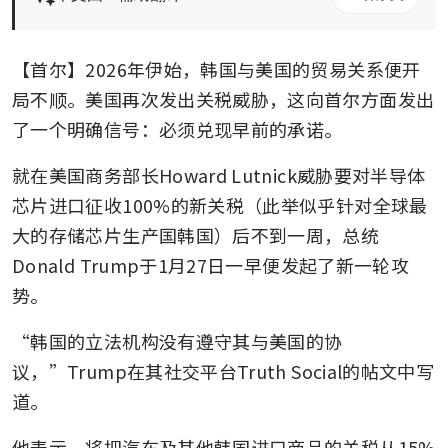
【首尔】2026年伊始，韩国与美国的贸易关系便开
局不顺。美国再次发出关税威胁，这向首尔方面发出
了一个明确信号：必须兑现早前的承诺。
就在美国商务部长Howard Lutnick威胁要对半导体
芯片进口征收100%的新关税（此举似乎针对全球最
大的存储芯片生产国韩国）后不到一周，总统
Donald Trump于1月27日一早便发起了新一轮攻
势。
“韩国的立法机构没有遵守其与美国的协
议，”Trump在其社交平台Truth Social的帖文中写
道。
他表示，将把汽车及其他韩国进口商品的关税从15%