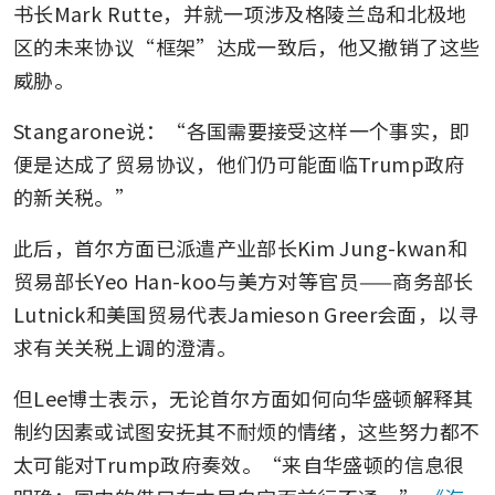
书长Mark Rutte，并就一项涉及格陵兰岛和北极地
区的未来协议“框架”达成一致后，他又撤销了这些
威胁。
Stangarone说：“各国需要接受这样一个事实，即
便是达成了贸易协议，他们仍可能面临Trump政府
的新关税。”
此后，首尔方面已派遣产业部长Kim Jung-kwan和
贸易部长Yeo Han-koo与美方对等官员——商务部长
Lutnick和美国贸易代表Jamieson Greer会面，以寻
求有关关税上调的澄清。
但Lee博士表示，无论首尔方面如何向华盛顿解释其
制约因素或试图安抚其不耐烦的情绪，这些努力都不
太可能对Trump政府奏效。“来自华盛顿的信息很