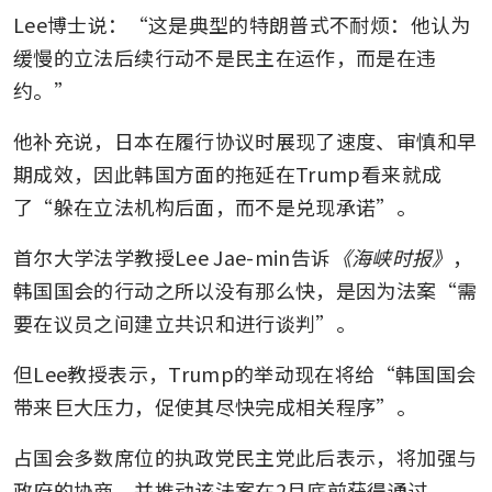
Lee博士说：“这是典型的特朗普式不耐烦：他认为
缓慢的立法后续行动不是民主在运作，而是在违
约。”
他补充说，日本在履行协议时展现了速度、审慎和早
期成效，因此韩国方面的拖延在Trump看来就成
了“躲在立法机构后面，而不是兑现承诺”。
首尔大学法学教授Lee Jae-min告诉
《海峡时报》
，
韩国国会的行动之所以没有那么快，是因为法案“需
要在议员之间建立共识和进行谈判”。
但Lee教授表示，Trump的举动现在将给“韩国国会
带来巨大压力，促使其尽快完成相关程序”。
占国会多数席位的执政党民主党此后表示，将加强与
政府的协商，并推动该法案在2月底前获得通过。