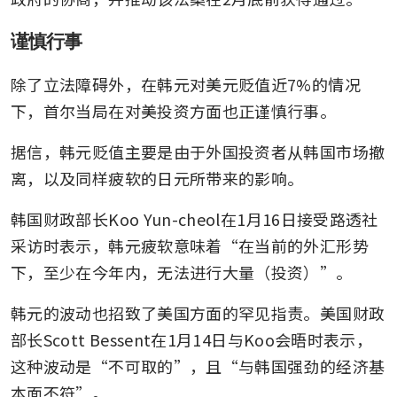
谨慎行事
除了立法障碍外，在韩元对美元贬值近7%的情况
下，首尔当局在对美投资方面也正谨慎行事。
据信，韩元贬值主要是由于外国投资者从韩国市场撤
离，以及同样疲软的日元所带来的影响。
韩国财政部长Koo Yun-cheol在1月16日接受路透社
采访时表示，韩元疲软意味着“在当前的外汇形势
下，至少在今年内，无法进行大量（投资）”。
韩元的波动也招致了美国方面的罕见指责。美国财政
部长Scott Bessent在1月14日与Koo会晤时表示，
这种波动是“不可取的”，且“与韩国强劲的经济基
本面不符”。