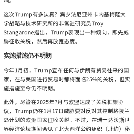
响。
这次Trump有多认真？宾夕法尼亚州卡内基梅隆大
学战略与技术研究所的非常驻研究员Troy 
Stangarone指出，Trump表现出一种倾向，即先威
胁征收关税，然后再放宽态度。
实施措施仍不明朗
今年1月初，Trump宣布任何与伊朗有贸易往来的国
家，在与美国进行贸易时都将面临25%的关税，但实
施措施至今仍不明朗。
此外，尽管在2025年7月与欧盟达成了关税框架协
议，Trump仍在1月17日威胁要对反对其控制格陵兰
岛计划的欧洲国家征收关税。不过，在瑞士达沃斯世
界经济论坛期间会见了北大西洋公约组织（北约）秘