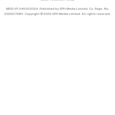
中文版 (beta)
MDDI (P) 046/10/2024. Published by SPH Media Limited, Co. Regn. No.
202120748H. Copyright © 2026 SPH Media Limited. All rights reserved.