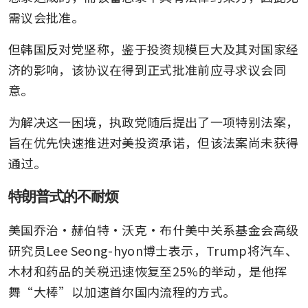
需议会批准。
但韩国反对党坚称，鉴于投资规模巨大及其对国家经
济的影响，该协议在得到正式批准前应寻求议会同
意。
为解决这一困境，执政党随后提出了一项特别法案，
旨在优先快速推进对美投资承诺，但该法案尚未获得
通过。
特朗普式的不耐烦
美国乔治·赫伯特·沃克·布什美中关系基金会高级
研究员Lee Seong-hyon博士表示，Trump将汽车、
木材和药品的关税迅速恢复至25%的举动，是他挥
舞“大棒”以加速首尔国内流程的方式。