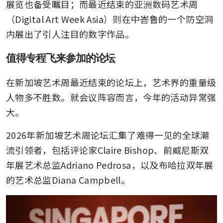
展览也备受瞩目；而最近结束的亚洲数码艺术周
（Digital Art Week Asia）则在中峇鲁的一个防空洞
内展出了引人注目的数字作品。
值得专程飞来参加的论坛
在新加坡艺术周最近结束的论坛上，艺术界的重量级
人物多不胜数。就会议阵容而言，今年的活动异常强
大。
2026年新加坡艺术周论坛汇集了难得一见的全球潮
流引领者，包括评论家Claire Bishop、前威尼斯双
年展艺术总监Adriano Pedrosa，以及布哈拉双年展
的艺术总监Diana Campbell。