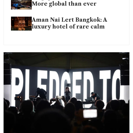
More global than ever
Aman Nai Lert Bangkok: A
luxury hotel of rare calm