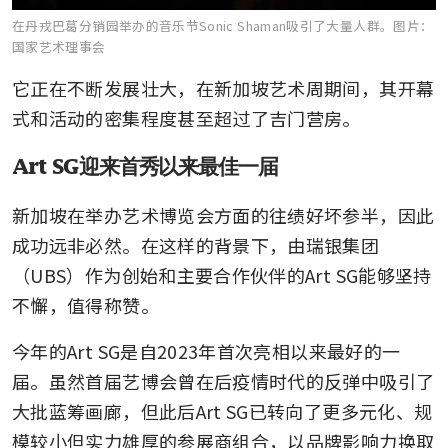
在丹戎巴葛分销园举办的音乐节Sonic Shaman吸引了大量人群。
图片：
国家艺术理事会
它正在不断发展壮大，在新加坡艺术周期间，其开幕
式和活动的密集程度甚至超过了吉门营房。
Art SG迎来首秀以来最佳一届
新加坡在举办艺术博览会方面的往绩好坏参半，因此
成功远非必然。在这样的背景下，由瑞银集团
（UBS）作为创始和主要合作伙伴的Art SG能够坚持
不懈，值得称赞。
今年的Art SG是自2023年首次亮相以来最好的一
届。虽然首届艺博会曾在后疫情时代的反弹中吸引了
大批蓝筹画廊，但此后Art SG已转向了更多元化、规
模较小但实力雄厚的参展商组合，以品牌影响力换取