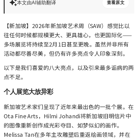
本文由AI辅助翻译
查看原文
【新加坡】2026年新加坡艺术周（SAW）感觉比以
往任何时候都规模更大、更具雄心，也更国际化——
多场展览将持续至2月1日甚至更晚。虽然并非所有
活动都尽善尽美，但仍有许多亮点令人印象深刻。
以下是我们喜爱的八大亮点，以及引来最多诟病的两
点不足。
个人展览大放异彩
新加坡艺术家们呈现了近年来最出色的一批个展。在
Ota Fine Arts，Hilmi Johandi将新加坡旧明信片中
的图像重新创作成光彩夺目、如梦似幻的画作。
Melissa Tan在多年主攻雕塑后重返绘画领域，并在