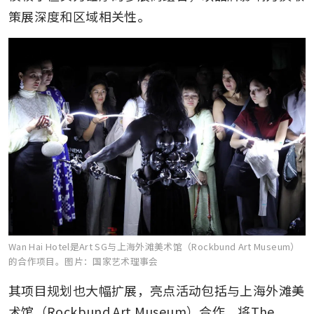
策展深度和区域相关性。
Wan Hai Hotel是Art SG与上海外滩美术馆（Rockbund Art Museum）
的合作项目。
图片：国家艺术理事会
其项目规划也大幅扩展，亮点活动包括与上海外滩美
术馆（Rockbund Art Museum）合作，将The 