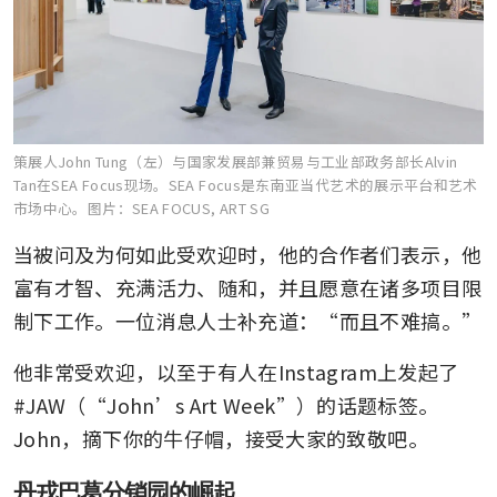
策展人John Tung（左）与国家发展部兼贸易与工业部政务部长Alvin
Tan在SEA Focus现场。SEA Focus是东南亚当代艺术的展示平台和艺术
市场中心。
图片：SEA FOCUS, ART SG
当被问及为何如此受欢迎时，他的合作者们表示，他
富有才智、充满活力、随和，并且愿意在诸多项目限
制下工作。一位消息人士补充道：“而且不难搞。”
他非常受欢迎，以至于有人在Instagram上发起了
#JAW（“John’s Art Week”）的话题标签。
John，摘下你的牛仔帽，接受大家的致敬吧。
丹戎巴葛分销园的崛起