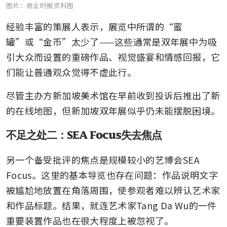
图片：商业时报资料图
经验丰富的策展人表示，展览中所谓的“蜜
罐”或“金币”太少了——这些通常是双年展中为吸
引大众而设置的重磅作品、视觉盛宴和情感回报，它
们能让普通观众觉得不虚此行。
尽管主办方新加坡美术馆在早前收到投诉后推出了新
的在线地图，但新加坡双年展似乎仍未能摆脱困境。
不足之处二：SEA Focus失去焦点
另一个备受批评的焦点是规模较小的艺博会SEA 
Focus。这里的基本导览也存在问题：作品说明文字
被尴尬地放置在角落周围，使参观者难以辨认艺术家
和作品标题。结果，就连艺术家Tang Da Wu的一件
重要装置作品也在很大程度上被忽视了。