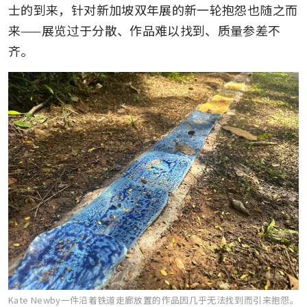
士的到来，针对新加坡双年展的新一轮抱怨也随之而
来——展览过于分散、作品难以找到、质量参差不
齐。
Kate Newby一件沿着铁道走廊放置的作品因几乎无法找到而引来抱怨。