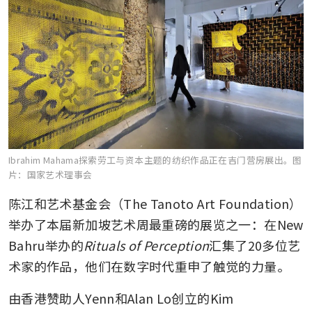
Ibrahim Mahama探索劳工与资本主题的纺织作品正在吉门营房展出。
图
片：国家艺术理事会
陈江和艺术基金会（The Tanoto Art Foundation）
举办了本届新加坡艺术周最重磅的展览之一：在New 
Bahru举办的
Rituals of Perception
汇集了20多位艺
术家的作品，他们在数字时代重申了触觉的力量。
由香港赞助人Yenn和Alan Lo创立的Kim 