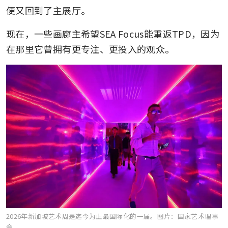
便又回到了主展厅。
现在，一些画廊主希望SEA Focus能重返TPD，因为
在那里它曾拥有更专注、更投入的观众。
2026年新加坡艺术周是迄今为止最国际化的一届。
图片：国家艺术理事
会