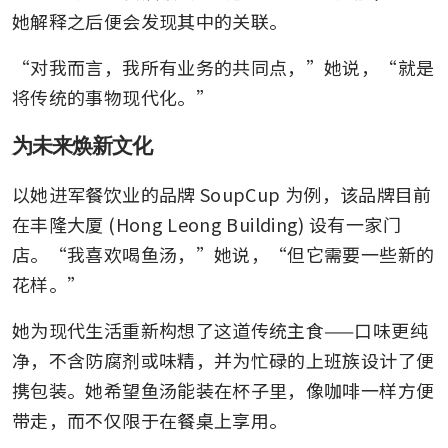
她解释之后便会发现其中的关联。
“对我而言，我所有业务的共同点，”她说，“就是
将传统的事物现代化。”
为未来焕新文化
以她进军餐饮业的品牌 SoupCup 为例，该品牌目前
在丰隆大厦 (Hong Leong Building) 设有一家门
店。“我喜欢喝鱼汤，”她说，“但它需要一些新的
花样。”
她为现代生活重新构想了这道传统主食——口味更纯
净，不含防腐剂或味精，并为忙碌的上班族设计了便
携包装。她希望鱼汤能装在杯子里，像咖啡一样方便
带走，而不仅限于在餐桌上享用。