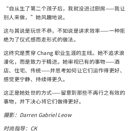
“自从生了第二个孩子后，我就没进过厨房——我让
别人来做，”她风趣地说。 
这与其说是玩世不恭，不如说是讲求效率——一种拒
绝为了仪式感而走形式的做法。
这终究是贯穿 Chang 职业生涯的主线。她不追求浪
漫化，而是致力于精进。她审视已有的事物——酒
店、住宅、传统——并思考如何让它们运作得更好、
感觉更宁静、持续得更久。
这正是她处世的方式——留意到那些不再行之有效的
事物，并下决心将它们做得更好。
摄影：Darren Gabriel Leow
时尚指导：CK