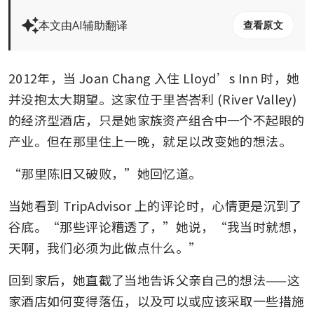
本文由AI辅助翻译
查看原文
2012年，当 Joan Chang 入住 Lloyd’s Inn 时，她
并没抱太大期望。这家位于里峇峇利 (River Valley) 
的经济型酒店，只是她家族资产组合中一个不起眼的
产业。但在那里住上一晚，就足以改变她的想法。
“那里陈旧又破败，”她回忆道。
当她看到 TripAdvisor 上的评论时，心情更是沉到了
谷底。“那些评论糟透了，”她说，“我当时就想，
天啊，我们必须为此做点什么。”
回到家后，她直截了当地告诉父亲自己的想法——这
家酒店如何变得落伍，以及可以或应该采取一些措施