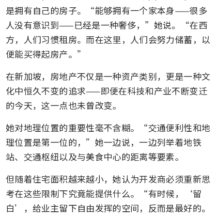
是拥有自己的房子。“能够拥有一个家本身——很多
人没有意识到——已经是一种奢侈，”她说。“在西
方，人们习惯租房。而在这里，人们会努力储蓄，以
便能买得起房产。”
在新加坡，房地产不仅是一种资产类别，更是一种文
化中恒久不变的追求——即便在科技和产业不断变迁
的今天，这一点也未曾改变。
她对地理位置的重要性毫不含糊。“交通便利性和地
理位置是第一位的，”她一边说，一边列举着地铁
站、交通枢纽以及与美食中心的距离等要素。 
但随着住宅面积越来越小，她认为开发商必须重新思
考在这些限制下究竟能提供什么。“有时候，‘留
白’，给业主留下自由发挥的空间，反而是最好的。