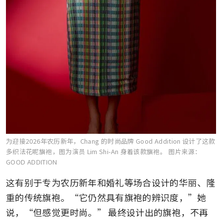
为迎接2026年农历新年，Chang 的时尚品牌 Good Addition 设计了这款
多织法花呢旗袍，图为演员 Lim Shi-An 身着该款旗袍。
图片来源：
GOOD ADDITION
这有别于专为农历新年和婚礼等场合设计的华丽、隆
重的传统旗袍。“它仍然具有旗袍的辨识度，”她
说，“但感觉更时尚。” 最终设计出的旗袍，不再