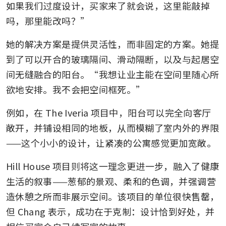
如果我们过度设计，买家来了就会说，这里能敲掉
吗，那里能改吗？”
她的解决方案是提供灵活性，而非固定的方案。她提
到了可以开合的玻璃隔间、滑动隔断，以及与起居空
间无缝融合的阳台。“我想让业主能在空间里随心所
欲地安排。我不会把空间框死。”
例如，在 The Iveria 项目中，阳台可以完全向客厅
敞开，并铺设相同的地板，从而模糊了室内外的界限
——这个小小的设计，让紧凑的公寓感觉更加宽敞。
Hill House 项目则将这一理念更进一步，融入了健康
生活的叙事——葱郁的景观、柔和的色调，并强调营
造休憩之所而非展示空间。该项目的单位很快售罄，
但 Chang 表示，成功在于克制：设计恰到好处，并