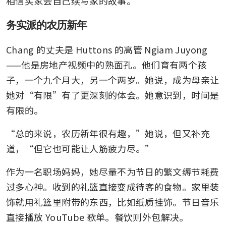
相信买家会自己续写家的故事。
务实派的农历新年
Chang 的丈夫是 Huttons 的高管 Ngiam Juyong
——他是房地产视频中的熟面孔。他们育有两个孩
子，一个九个月大，另一个两岁。她说，成为母亲让
她对“有限”有了更深刻的体会。她意识到，时间是
有限的。
“总的来说，农历新年很有趣，”她说，但又补充
道，“但它也可能让人筋疲力尽。”
作为一名职场妈妈，她尽量不为节日的繁文缛节耗费
过多心神。收到的礼篮直接变成待客的食物。家里装
饰就用礼篮里附带的东西，比如纸质挂饰。节日音乐
直接播放 YouTube 歌单。餐饮则外包解决。