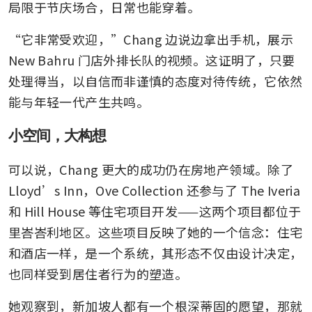
局限于节庆场合，日常也能穿着。
“它非常受欢迎，”Chang 边说边拿出手机，展示 
New Bahru 门店外排长队的视频。这证明了，只要
处理得当，以自信而非谨慎的态度对待传统，它依然
能与年轻一代产生共鸣。
小空间，大构想
可以说，Chang 更大的成功仍在房地产领域。除了 
Lloyd’s Inn，Ove Collection 还参与了 The Iveria 
和 Hill House 等住宅项目开发——这两个项目都位于
里峇峇利地区。这些项目反映了她的一个信念：住宅
和酒店一样，是一个系统，其形态不仅由设计决定，
也同样受到居住者行为的塑造。
她观察到，新加坡人都有一个根深蒂固的愿望，那就