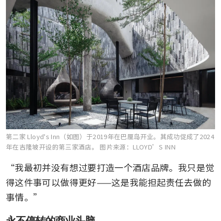
第二家 Lloyd's Inn（如图）于2019年在巴厘岛开业。其成功促成了2024
年在吉隆坡开设的第三家酒店。
图片来源：LLOYD’S INN
“我最初并没有想过要打造一个酒店品牌。我只是觉
得这件事可以做得更好——这是我能担起责任去做的
事情。”
永不停转的商业头脑