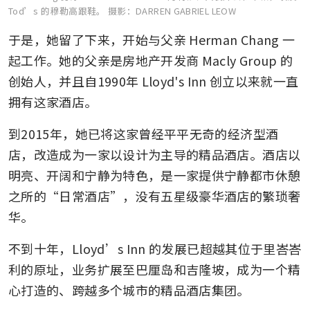
Tod’s 的穆勒高跟鞋。
摄影：DARREN GABRIEL LEOW
于是，她留了下来，开始与父亲 Herman Chang 一
起工作。她的父亲是房地产开发商 Macly Group 的
创始人，并且自1990年 Lloyd's Inn 创立以来就一直
拥有这家酒店。
到2015年，她已将这家曾经平平无奇的经济型酒
店，改造成为一家以设计为主导的精品酒店。酒店以
明亮、开阔和宁静为特色，是一家提供宁静都市休憩
之所的“日常酒店”，没有五星级豪华酒店的繁琐奢
华。
不到十年，Lloyd’s Inn 的发展已超越其位于里峇峇
利的原址，业务扩展至巴厘岛和吉隆坡，成为一个精
心打造的、跨越多个城市的精品酒店集团。