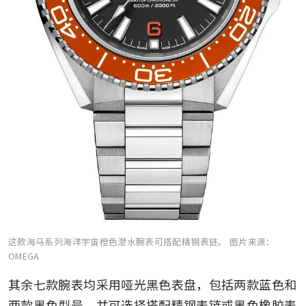
这款海马系列海洋宇宙橙色潜水腕表可搭配精钢表链。
图片来源：
OMEGA
其余七款腕表均采用哑光黑色表盘，包括两款蓝色和
两款黑色型号，并可选择搭配精钢表链或黑色橡胶表