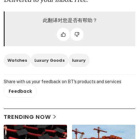
此翻译对您是否有帮助？
Watches
Luxury Goods
luxury
Share with us your feedback on BT's products and services
Feedback
TRENDING NOW