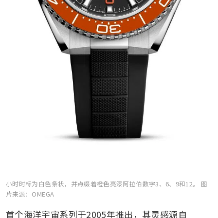
小时时标为白色条状，并点缀着橙色亮漆阿拉伯数字3、6、9和12。
图
片来源：OMEGA
首个海洋宇宙系列于2005年推出，其灵感源自