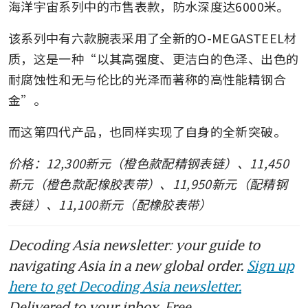
海洋宇宙系列中的市售表款，防水深度达6000米。
该系列中有六款腕表采用了全新的O-MEGASTEEL材
质，这是一种“以其高强度、更洁白的色泽、出色的
耐腐蚀性和无与伦比的光泽而著称的高性能精钢合
金”。
而这第四代产品，也同样实现了自身的全新突破。
价格：12,300新元（橙色款配精钢表链）、11,450
新元（橙色款配橡胶表带）、11,950新元（配精钢
表链）、11,100新元（配橡胶表带）
Decoding Asia newsletter: your guide to
navigating Asia in a new global order.
Sign up
here to get Decoding Asia newsletter.
Delivered to your inbox. Free.