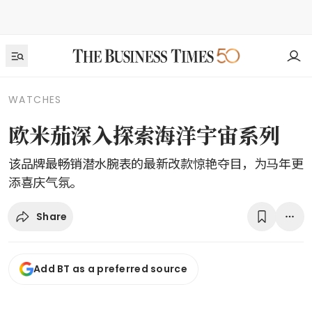
WATCHES
欧米茄深入探索海洋宇宙系列
该品牌最畅销潜水腕表的最新改款惊艳夺目，为马年更
添喜庆气氛。
Share
Add BT as a preferred source