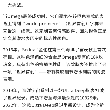
一大挑战。
当Omega最终成功时，它自豪地在该橙色表款的表
背上镌刻“world premiere”（世界首创）字样来
宣告这一成就。这家制表商倍感欣喜，因为橙色正是
定义其潜水表历史的标志性颜色。
2016年，Sedna™金也在第三代海洋宇宙表款上首次
亮相。这种色泽偏红的合金是Omega专有的18K玫
瑰金，具有出色的抗褪色性能。该款腕表还推出了另
一项“世界首创”——带有橡胶细节潜水刻度的陶瓷
表圈。
2019年，海洋宇宙系列以一款Ultra Deep腕表打破
了世界纪录，成功下潜至海洋最深处的10929米。
2022年，这款Ultra Deep经过重新设计，成为全新