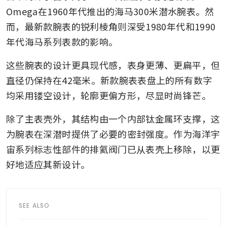
Omega在1960年代推出的海马300米潜水腕表。然
而，最新款腕表的锐利棱角则深受1980年代和1990
年代海马系列表款的影响。
这些腕表的设计更具现代感，表身更薄、更扁平，但
直径仍保持在42毫米。新款腕表表盘上的所有数字
均采用镂空设计，轮廓更偏方形，尽显时尚锋芒。
除了主表壳外，其结构由一个内部钛金属环支撑，这
为腕表在深潜时提供了必要的密封强度。作为海洋宇
宙系列标志性部件的排氦阀门已从表壳上移除，以更
好地适应其新设计。
SEE ALSO